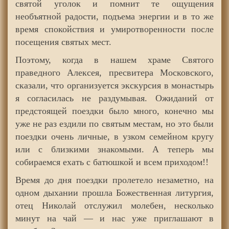
святой уголок и помнит те ощущения
необъятной радости, подъема энергии и в то же
время спокойствия и умиротворенности после
посещения святых мест.
Поэтому, когда в нашем храме Святого
праведного Алексея, пресвитера Московского,
сказали, что организуется экскурсия в монастырь
я согласилась не раздумывая. Ожиданий от
предстоящей поездки было много, конечно мы
уже не раз ездили по святым местам, но это были
поездки очень личные, в узком семейном кругу
или с близкими знакомыми. А теперь мы
собираемся ехать с батюшкой и всем приходом!!
Время до дня поездки пролетело незаметно, на
одном дыхании прошла Божественная литургия,
отец Николай отслужил молебен, несколько
минут на чай — и нас уже приглашают в