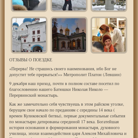
ОТЗЫВЫ О ПОЕЗДКЕ
«Перерва! Не страшись своего наименования, ибо Бог не
допустит тебе прерваться!»» Митрополит Платон (Левшин)
9 декабря наш приход, почти в полном составе посетил по
благословению нашего Батюшки Николая Николо —
Перервинский монастырь.
Как же замечательно себя чувствуешь в этом райском уголке,
берущем свое начало по преданиям с середины 14 века (
времен Куликовской битвы), первые документальные события
по монастырю датированы серединой 17 века. Богатейшая
история основания и формирования монастыря, духовного
училища, эпохи взаимодействия царя Алексея Михайловича и