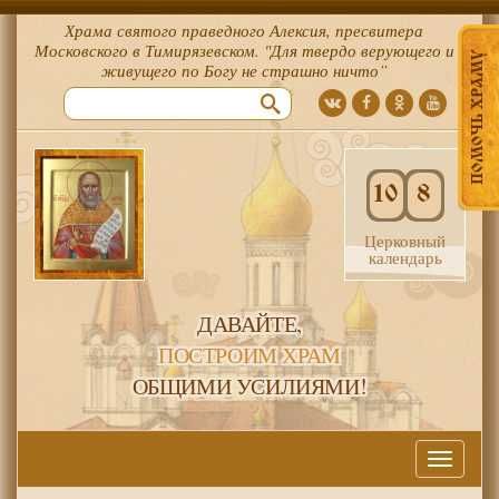
Храма святого праведного Алексия, пресвитера
Московского в Тимирязевском. "Для твердо верующего и
ПОМОЧЬ ХРАМУ
живущего по Богу не страшно ничто”
10
8
Церковный
календарь
ДАВАЙТЕ,
ПОСТРОИМ ХРАМ
ОБЩИМИ УСИЛИЯМИ!
Меню