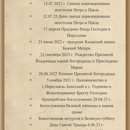
12.07.2022 г. Святых первоверховных
апостолов Петра и Павла
12.07.23 День святых первоверховных
апостолов Петра и Павла
17 апреля Праздник Входа Господня в
Иерусалим
21 июля 2022 г. праздник Казанской иконы
Божией Матери
21 сентября 2023 г. Рождество Пресвятой
Владычицы нашей Богородицы и Приснодевы
Марии
28.08.2022 Успение Пресвятой Богородицы
5 ноября 2021 г. Паломничество в
г.Переславль-Залесский в с. Годенево к
Животворящему Кресту Господню
Архиерейское Богослужение 28.04.23 г.
Богослужения Великой пятницы в нашем
храме
Божественная литургия в Великую субботу
День Святой Троицы 4.06.23 г.