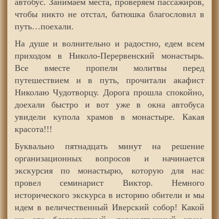
автобус. Занимаем места, проверяем пассажиров,
чтобы никто не отстал, батюшка благословил в
путь…поехали.
На душе и волнительно и радостно, едем всем
приходом в Николо-Перервенский монастырь.
Все вместе пропели молитвы перед
путешествием и в путь, прочитали акафист
Николаю Чудотворцу. Дорога прошла спокойно,
доехали быстро и вот уже в окна автобуса
увидели купола храмов в монастыре. Какая
красота!!!
Буквально пятнадцать минут на решение
организационных вопросов и начинается
экскурсия по монастырю, которую для нас
провел семинарист Виктор. Немного
исторического экскурса в историю обители и мы
идем в величественный Иверский собор! Какой