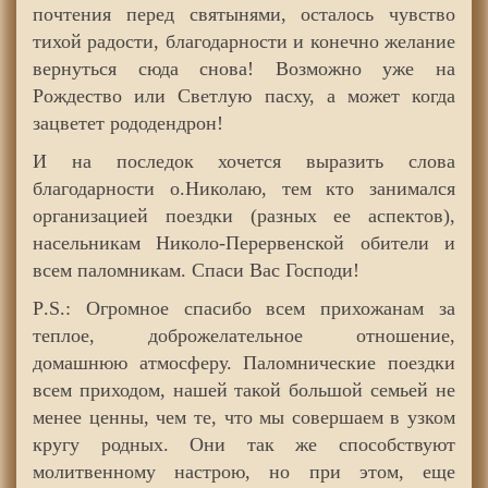
почтения перед святынями, осталось чувство
тихой радости, благодарности и конечно желание
вернуться сюда снова! Возможно уже на
Рождество или Светлую пасху, а может когда
зацветет рододендрон!
И на последок хочется выразить слова
благодарности о.Николаю, тем кто занимался
организацией поездки (разных ее аспектов),
насельникам Николо-Перервенской обители и
всем паломникам. Спаси Вас Господи!
P
.
S
.: Огромное спасибо всем прихожанам за
теплое, доброжелательное отношение,
домашнюю атмосферу. Паломнические поездки
всем приходом, нашей такой большой семьей не
менее ценны, чем те, что мы совершаем в узком
кругу родных. Они так же способствуют
молитвенному настрою, но при этом, еще