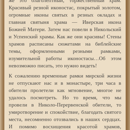
же это благолептный, торжественный храм.
Красивый резной иконостас, покрытый золотом,
огромные иконы святых в резных окладах и
главная святыня храма — Иверская икона
Божией Матери. Затем нас повели в Никольский
и Успенский храмы. Как же они красивы! Стены
храмов расписаны сюжетами на библейские
темы, оформленными резными рамками,
изумительной работы иконостасы…Об этом
невозможно писать, это нужно видеть!
К сожалению временные рамки мирской жизни
не отпускают нас и в монастыре, три часа в
обители пролетели как мгновение, многое не
удалось посмотреть. Но то время, что мы
провели в Николо-Перервенской обители, то
умиротворение и спокойствие, благодать святого
места, несомненно отозвались в наших сердцах.
И помимо восхищения красотой храмов,