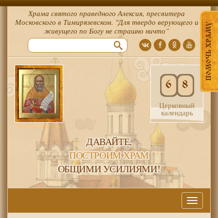
Храма святого праведного Алексия, пресвитера
Московского в Тимирязевском. "Для твердо верующего и
ПОМОЧЬ ХРАМУ
живущего по Богу не страшно ничто”
6
8
Церковный
календарь
ДАВАЙТЕ,
ПОСТРОИМ ХРАМ
ОБЩИМИ УСИЛИЯМИ!
Меню