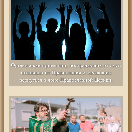
Организован прием лиц, пострадавших от сект,
отпавших от Православия и желающих
вернуться в лоно Православной Церкви.