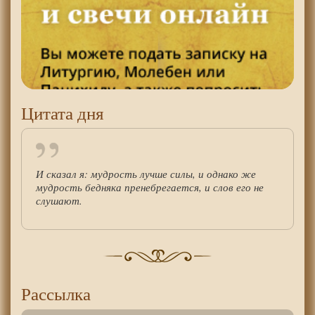
Цитата дня
И сказал я: мудрость лучше силы, и однако же
мудрость бедняка пренебрегается, и слов его не
слушают.
Рассылка