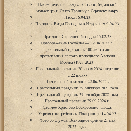
Паломническая поездка в Спасо-Вифанский
монастырь и Свято-Троицкую Сергиеву лавру
Пасха 16.04.23
Праздник Входа Господня в Иерусалим 9.04.23
г.
Праздник Сретения Господня 15.02.23
Преображение Господне — 19.08.2022 г.
Престольный праздник 100 лет со дня
преставления святого праведного Алексия
Мечёва (1923-2023)
Престольный праздник 20 июня 2024 (перенос
с 22 июня)
Престольный праздник 22.06.2022г.
Престольный праздник 29 сентября 2021 года
Престольный праздник 29 сентября 2022 года
Престольный праздник 29.09.2024 г.
Светлое Христово Воскресение. Пасха.
Утреня с погребением Плащаницы 14.04.23
Фото со службы Всенощное бдение 21 мая
2022 года.