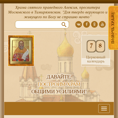
Храма святого праведного Алексия, пресвитера
Московского в Тимирязевском. "Для твердо верующего и
ПОМОЧЬ ХРАМУ
живущего по Богу не страшно ничто”
7
8
Церковный
календарь
ДАВАЙТЕ,
ПОСТРОИМ ХРАМ
ОБЩИМИ УСИЛИЯМИ!
Меню