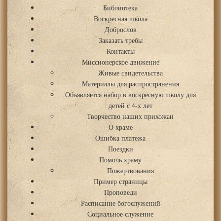
Библиотека
Воскресная школа
Доброслов
Заказать требы
Контакты
Миссионерское движение
Живые свидетельства
Материалы для распространения
Объявляется набор в воскресную школу для
детей с 4-х лет
Творчество наших прихожан
О храме
Ошибка платежа
Поездки
Помочь храму
Пожертвования
Пример страницы
Проповеди
Расписание богослужений
Социальное служение