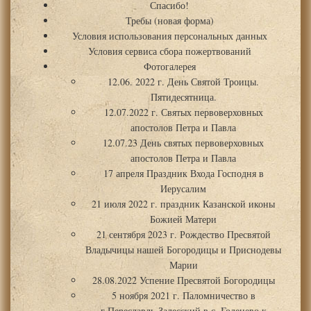
Спасибо!
Требы (новая форма)
Условия использования персональных данных
Условия сервиса сбора пожертвований
Фотогалерея
12.06. 2022 г. День Святой Троицы.
Пятидесятница.
12.07.2022 г. Святых первоверховных
апостолов Петра и Павла
12.07.23 День святых первоверховных
апостолов Петра и Павла
17 апреля Праздник Входа Господня в
Иерусалим
21 июля 2022 г. праздник Казанской иконы
Божией Матери
21 сентября 2023 г. Рождество Пресвятой
Владычицы нашей Богородицы и Приснодевы
Марии
28.08.2022 Успение Пресвятой Богородицы
5 ноября 2021 г. Паломничество в
г.Переславль-Залесский в с. Годенево к