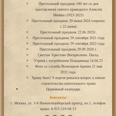
Престольный праздник 100 лет со дня
преставления святого праведного Алексия
Мечёва (1923-2023)
Престольный праздник 20 июня 2024 (перенос
с 22 июня)
Престольный праздник 22.06.2022г.
Престольный праздник 29 сентября 2021 года
Престольный праздник 29 сентября 2022 года
Престольный праздник 29.09.2024 г.
Светлое Христово Воскресение. Пасха.
Утреня с погребением Плащаницы 14.04.23
Фото со службы Всенощное бдение 21 мая
2022 года.
Храму быть! 9 апреля решался вопрос о начале
строительства капитального храма
Церковный календарь
Контакты
г. Москва, ул. 3-й Нижнелихоборский проезд, вл.1, телефон
храма: 8-915-219-04-13