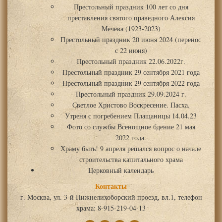
Престольный праздник 100 лет со дня
преставления святого праведного Алексия
Мечёва (1923-2023)
Престольный праздник 20 июня 2024 (перенос
с 22 июня)
Престольный праздник 22.06.2022г.
Престольный праздник 29 сентября 2021 года
Престольный праздник 29 сентября 2022 года
Престольный праздник 29.09.2024 г.
Светлое Христово Воскресение. Пасха.
Утреня с погребением Плащаницы 14.04.23
Фото со службы Всенощное бдение 21 мая
2022 года.
Храму быть! 9 апреля решался вопрос о начале
строительства капитального храма
Церковный календарь
Контакты
г. Москва, ул. 3-й Нижнелихоборский проезд, вл.1, телефон
храма: 8-915-219-04-13