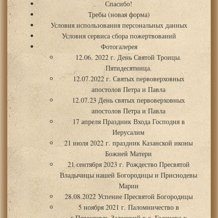
Спасибо!
Требы (новая форма)
Условия использования персональных данных
Условия сервиса сбора пожертвований
Фотогалерея
12.06. 2022 г. День Святой Троицы.
Пятидесятница.
12.07.2022 г. Святых первоверховных
апостолов Петра и Павла
12.07.23 День святых первоверховных
апостолов Петра и Павла
17 апреля Праздник Входа Господня в
Иерусалим
21 июля 2022 г. праздник Казанской иконы
Божией Матери
21 сентября 2023 г. Рождество Пресвятой
Владычицы нашей Богородицы и Приснодевы
Марии
28.08.2022 Успение Пресвятой Богородицы
5 ноября 2021 г. Паломничество в
г.Переславль-Залесский в с. Годенево к