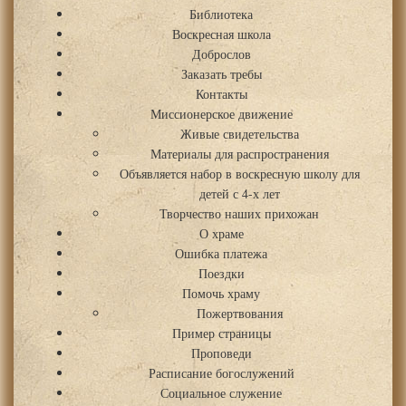
Библиотека
Воскресная школа
Доброслов
Заказать требы
Контакты
Миссионерское движение
Живые свидетельства
Материалы для распространения
Объявляется набор в воскресную школу для
детей с 4-х лет
Творчество наших прихожан
О храме
Ошибка платежа
Поездки
Помочь храму
Пожертвования
Пример страницы
Проповеди
Расписание богослужений
Социальное служение