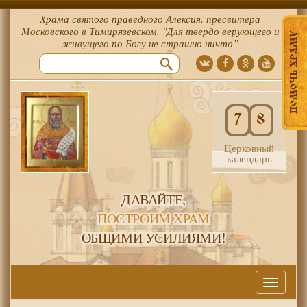
Храма святого праведного Алексия, пресвитера
Московского в Тимирязевском. "Для твердо верующего и
ПОМОЧЬ ХРАМУ
живущего по Богу не страшно ничто”
7
8
Церковный
календарь
ДАВАЙТЕ,
ПОСТРОИМ ХРАМ
ОБЩИМИ УСИЛИЯМИ!
Меню