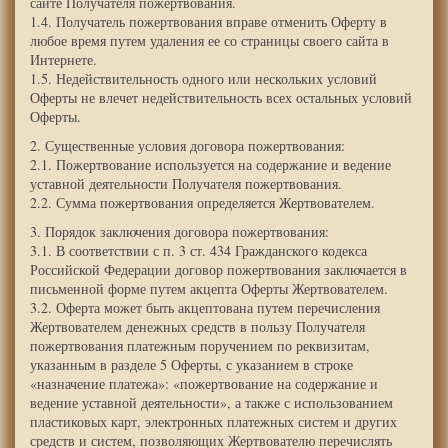
сайте Получателя пожертвования.
1.4. Получатель пожертвования вправе отменить Оферту в
любое время путем удаления ее со страницы своего сайта в
Интернете.
1.5. Недействительность одного или нескольких условий
Оферты не влечет недействительность всех остальных условий
Оферты.
2. Существенные условия договора пожертвования:
2.1. Пожертвование используется на содержание и ведение
уставной деятельности Получателя пожертвования.
2.2. Сумма пожертвования определяется Жертвователем.
3. Порядок заключения договора пожертвования:
3.1. В соответствии с п. 3 ст. 434 Гражданского кодекса
Российской Федерации договор пожертвования заключается в
письменной форме путем акцепта Оферты Жертвователем.
3.2. Оферта может быть акцептована путем перечисления
Жертвователем денежных средств в пользу Получателя
пожертвования платежным поручением по реквизитам,
указанным в разделе 5 Оферты, с указанием в строке
«назначение платежа»: «пожертвование на содержание и
ведение уставной деятельности», а также с использованием
пластиковых карт, электронных платежных систем и других
средств и систем, позволяющих Жертвователю перечислять