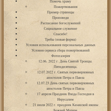
Помочь храму
Пожертвования
Пример страницы
Проповеди
Расписание богослужений
Социальное служение
Спасибо!
Требы (новая форма)
Условия использования персональных данных
Условия сервиса сбора пожертвований
Фотогалерея
12.06. 2022 г. День Святой Троицы.
Пятидесятница.
12.07.2022 г. Святых первоверховных
апостолов Петра и Павла
12.07.23 День святых первоверховных
апостолов Петра и Павла
17 апреля Праздник Входа Господня в
Иерусалим
21 июля 2022 г. праздник Казанской иконы
Божией Матери