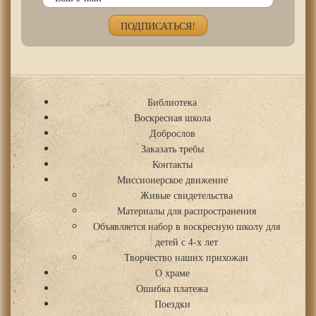
Библиотека
Воскресная школа
Доброслов
Заказать требы
Контакты
Миссионерское движение
Живые свидетельства
Материалы для распространения
Объявляется набор в воскресную школу для
детей с 4-х лет
Творчество наших прихожан
О храме
Ошибка платежа
Поездки