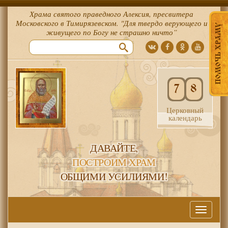
Храма святого праведного Алексия, пресвитера
Московского в Тимирязевском. "Для твердо верующего и
ПОМОЧЬ ХРАМУ
живущего по Богу не страшно ничто”
7
8
Церковный
календарь
ДАВАЙТЕ,
ПОСТРОИМ ХРАМ
ОБЩИМИ УСИЛИЯМИ!
Меню