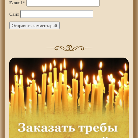
E-mail
*
Сайт