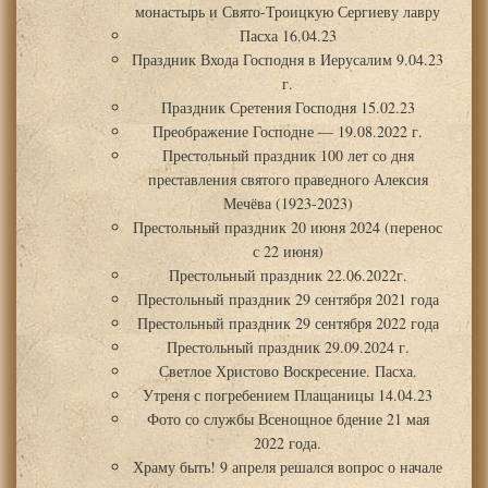
монастырь и Свято-Троицкую Сергиеву лавру
Пасха 16.04.23
Праздник Входа Господня в Иерусалим 9.04.23
г.
Праздник Сретения Господня 15.02.23
Преображение Господне — 19.08.2022 г.
Престольный праздник 100 лет со дня
преставления святого праведного Алексия
Мечёва (1923-2023)
Престольный праздник 20 июня 2024 (перенос
с 22 июня)
Престольный праздник 22.06.2022г.
Престольный праздник 29 сентября 2021 года
Престольный праздник 29 сентября 2022 года
Престольный праздник 29.09.2024 г.
Светлое Христово Воскресение. Пасха.
Утреня с погребением Плащаницы 14.04.23
Фото со службы Всенощное бдение 21 мая
2022 года.
Храму быть! 9 апреля решался вопрос о начале