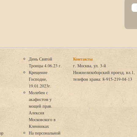
Контакты
День Святой
Троицы 4.06.23 г.
г. Москва, ул. 3-й
Крещение
Нижнелихоборский проезд, вл.1,
Господне,
телефон храма: 8-915-219-04-13
19.01.2023г.
Молебен с
акафистом у
мощей прав.
Алексия
Московского в
я
Кленниках
ор
На персональной