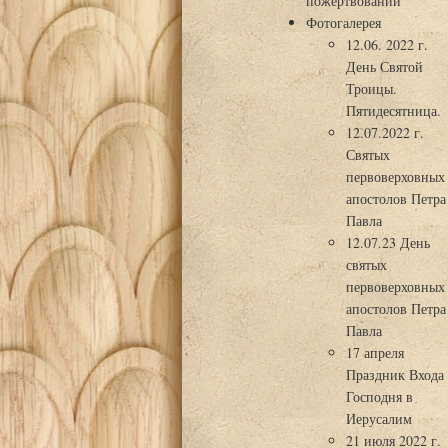
пожертвований
Фотогалерея
12.06. 2022 г.
День Святой
Троицы.
Пятидесятница.
12.07.2022 г.
Святых
первоверховных
апостолов Петра
Павла
12.07.23 День
святых
первоверховных
апостолов Петра
Павла
17 апреля
Праздник Входа
Господня в
Иерусалим
21 июля 2022 г.