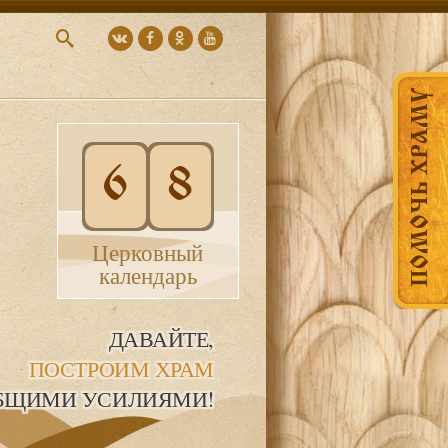
ПОМОЧЬ ХРАМУ
6
8
Церковный
календарь
ДАВАЙТЕ,
ПОСТРОИМ ХРАМ
БЩИМИ УСИЛИЯМИ!