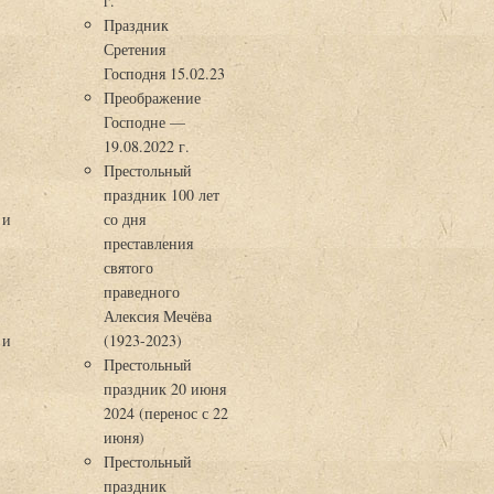
г.
Праздник
Сретения
Господня 15.02.23
Преображение
Господне —
19.08.2022 г.
Престольный
праздник 100 лет
 и
со дня
преставления
святого
праведного
Алексия Мечёва
 и
(1923-2023)
Престольный
праздник 20 июня
2024 (перенос с 22
июня)
Престольный
праздник