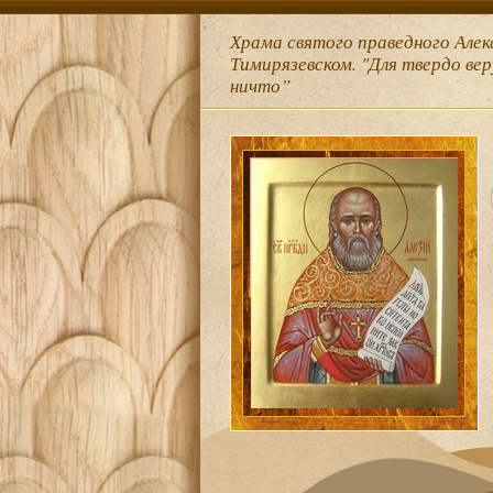
Храма святого праведного Алек
Тимирязевском. "Для твердо ве
ничто”