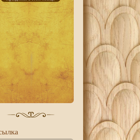
сылка