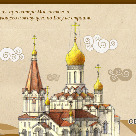
сия, пресвитера Московского в
рующего и живущего по Богу не страшно
О