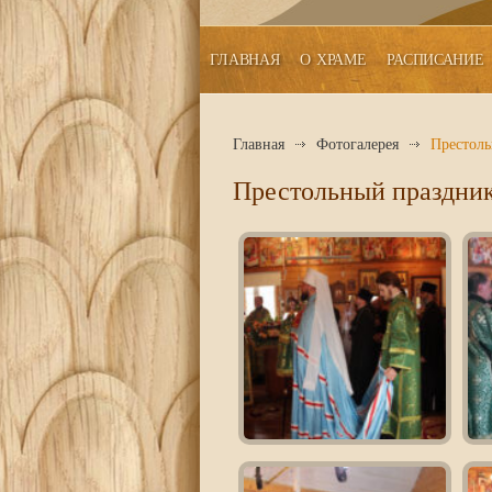
ГЛАВНАЯ
О ХРАМЕ
РАСПИСАНИЕ
Главная
Фотогалерея
Престоль
Престольный праздник 