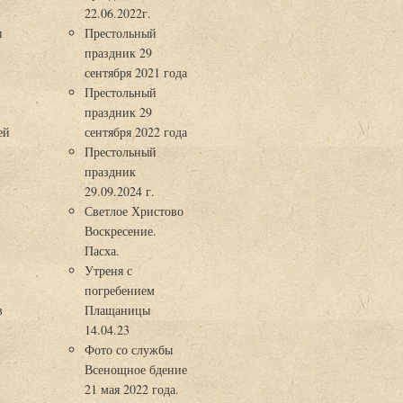
22.06.2022г.
ы
Престольный
праздник 29
3
сентября 2021 года
Престольный
праздник 29
ей
сентября 2022 года
Престольный
праздник
29.09.2024 г.
Светлое Христово
Воскресение.
Пасха.
Утреня с
погребением
в
Плащаницы
14.04.23
Фото со службы
Всенощное бдение
21 мая 2022 года.