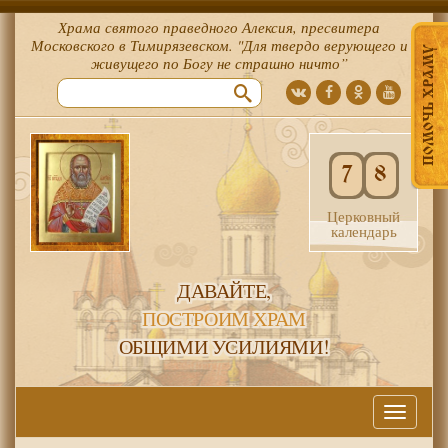
Храма святого праведного Алексия, пресвитера
Московского в Тимирязевском. "Для твердо верующего и
ПОМОЧЬ ХРАМУ
живущего по Богу не страшно ничто”
7
8
Церковный
календарь
ДАВАЙТЕ,
ПОСТРОИМ ХРАМ
ОБЩИМИ УСИЛИЯМИ!
Меню