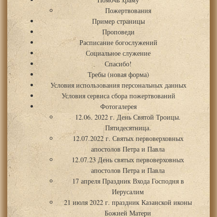
Пожертвования
Пример страницы
Проповеди
Расписание богослужений
Социальное служение
Спасибо!
Требы (новая форма)
Условия использования персональных данных
Условия сервиса сбора пожертвований
Фотогалерея
12.06. 2022 г. День Святой Троицы.
Пятидесятница.
12.07.2022 г. Святых первоверховных
апостолов Петра и Павла
12.07.23 День святых первоверховных
апостолов Петра и Павла
17 апреля Праздник Входа Господня в
Иерусалим
21 июля 2022 г. праздник Казанской иконы
Божией Матери