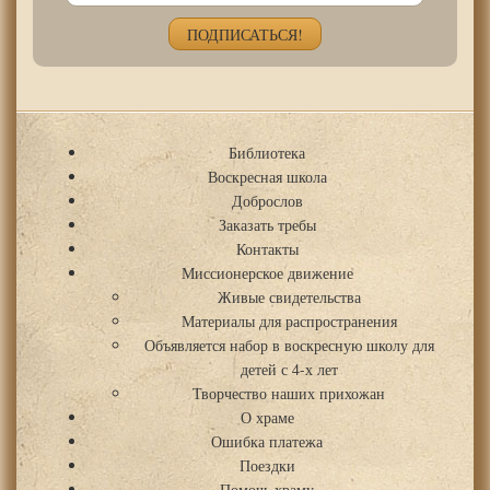
Библиотека
Воскресная школа
Доброслов
Заказать требы
Контакты
Миссионерское движение
Живые свидетельства
Материалы для распространения
Объявляется набор в воскресную школу для
детей с 4-х лет
Творчество наших прихожан
О храме
Ошибка платежа
Поездки
Помочь храму