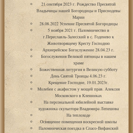
21 сентября 2023 г. Рождество Пресвятой
Владычицы нашей Богородицы и Приснодевы
Марии
28.08.2022 Успение Пресвятой Богородицы
5 ноября 2021 г. Паломничество в
г.Переславль-Залесский в с. Годенево к
Животворящему Кресту Господню
Архиерейское Богослужение 28.04.23 г.
Богослужения Великой пятницы в нашем
храме
Божественная литургия в Великую субботу
День Святой Троицы 4.06.23 г.
Крещение Господне, 19.01.2023г.
Молебен с акафистом у мощей прав. Алексия
Московского в Кленниках
На персональной юбилейной выставке
художника скульптора Владимира Лепешова
На теплоходе
Освящение помещения воскресной школы
Паломническая поездка в Спасо-Вифанский