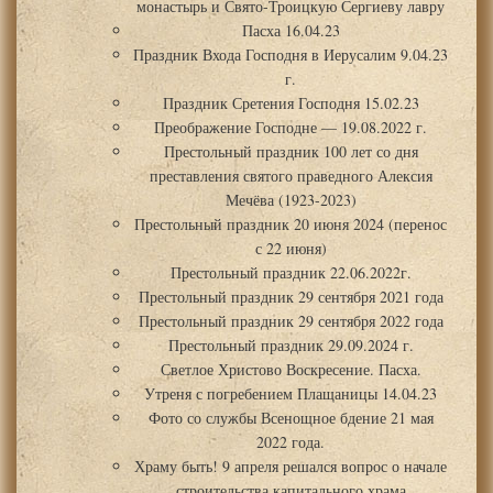
монастырь и Свято-Троицкую Сергиеву лавру
Пасха 16.04.23
Праздник Входа Господня в Иерусалим 9.04.23
г.
Праздник Сретения Господня 15.02.23
Преображение Господне — 19.08.2022 г.
Престольный праздник 100 лет со дня
преставления святого праведного Алексия
Мечёва (1923-2023)
Престольный праздник 20 июня 2024 (перенос
с 22 июня)
Престольный праздник 22.06.2022г.
Престольный праздник 29 сентября 2021 года
Престольный праздник 29 сентября 2022 года
Престольный праздник 29.09.2024 г.
Светлое Христово Воскресение. Пасха.
Утреня с погребением Плащаницы 14.04.23
Фото со службы Всенощное бдение 21 мая
2022 года.
Храму быть! 9 апреля решался вопрос о начале
строительства капитального храма