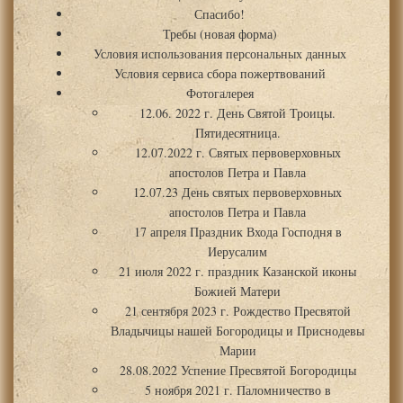
Спасибо!
Требы (новая форма)
Условия использования персональных данных
Условия сервиса сбора пожертвований
Фотогалерея
12.06. 2022 г. День Святой Троицы.
Пятидесятница.
12.07.2022 г. Святых первоверховных
апостолов Петра и Павла
12.07.23 День святых первоверховных
апостолов Петра и Павла
17 апреля Праздник Входа Господня в
Иерусалим
21 июля 2022 г. праздник Казанской иконы
Божией Матери
21 сентября 2023 г. Рождество Пресвятой
Владычицы нашей Богородицы и Приснодевы
Марии
28.08.2022 Успение Пресвятой Богородицы
5 ноября 2021 г. Паломничество в