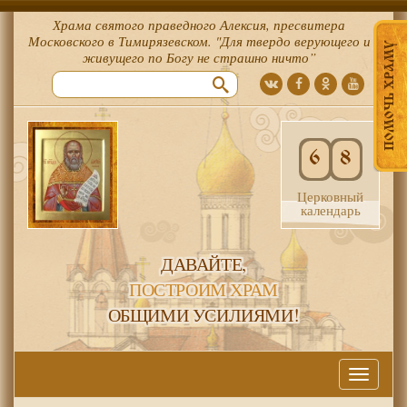
Храма святого праведного Алексия, пресвитера
Московского в Тимирязевском. "Для твердо верующего и
ПОМОЧЬ ХРАМУ
живущего по Богу не страшно ничто”
6
8
Церковный
календарь
ДАВАЙТЕ,
ПОСТРОИМ ХРАМ
ОБЩИМИ УСИЛИЯМИ!
Меню