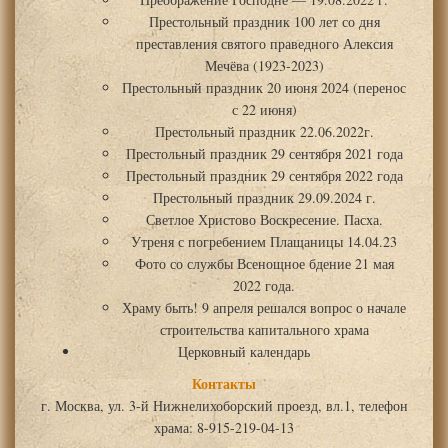
Престольный праздник 100 лет со дня
преставления святого праведного Алексия
Мечёва (1923-2023)
Престольный праздник 20 июня 2024 (перенос
с 22 июня)
Престольный праздник 22.06.2022г.
Престольный праздник 29 сентября 2021 года
Престольный праздник 29 сентября 2022 года
Престольный праздник 29.09.2024 г.
Светлое Христово Воскресение. Пасха.
Утреня с погребением Плащаницы 14.04.23
Фото со службы Всенощное бдение 21 мая
2022 года.
Храму быть! 9 апреля решался вопрос о начале
строительства капитального храма
Церковный календарь
Контакты
г. Москва, ул. 3-й Нижнелихоборский проезд, вл.1, телефон
храма: 8-915-219-04-13