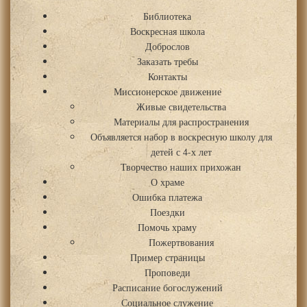
Библиотека
Воскресная школа
Доброслов
Заказать требы
Контакты
Миссионерское движение
Живые свидетельства
Материалы для распространения
Объявляется набор в воскресную школу для
детей с 4-х лет
Творчество наших прихожан
О храме
Ошибка платежа
Поездки
Помочь храму
Пожертвования
Пример страницы
Проповеди
Расписание богослужений
Социальное служение