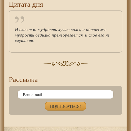
Цитата дня
И сказал я: мудрость лучше силы, и однако же
мудрость бедняка пренебрегается, и слов его не
слушают.
Рассылка