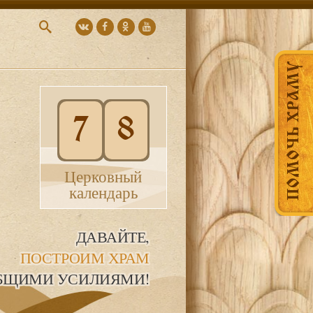
ПОМОЧЬ ХРАМУ
7
8
Церковный
календарь
ДАВАЙТЕ,
ПОСТРОИМ ХРАМ
БЩИМИ УСИЛИЯМИ!