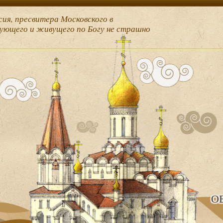
сия, пресвитера Московского в
рующего и живущего по Богу не страшно
О