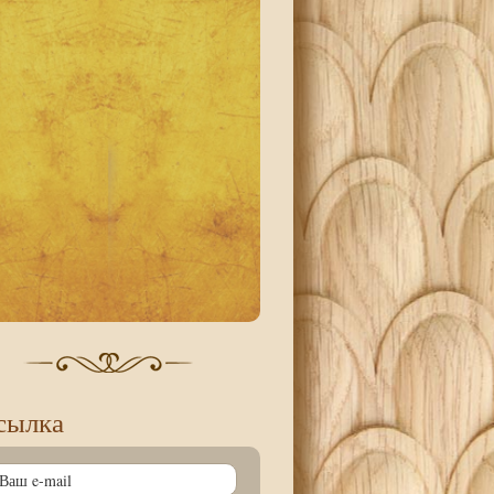
сылка