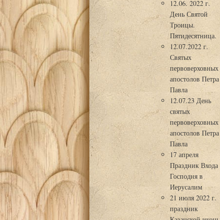
12.06. 2022 г.
День Святой
Троицы.
Пятидесятница.
12.07.2022 г.
Святых
первоверховных
апостолов Петра
Павла
12.07.23 День
святых
первоверховных
апостолов Петра
Павла
17 апреля
Праздник Входа
Господня в
Иерусалим
21 июля 2022 г.
праздник
Казанской икон