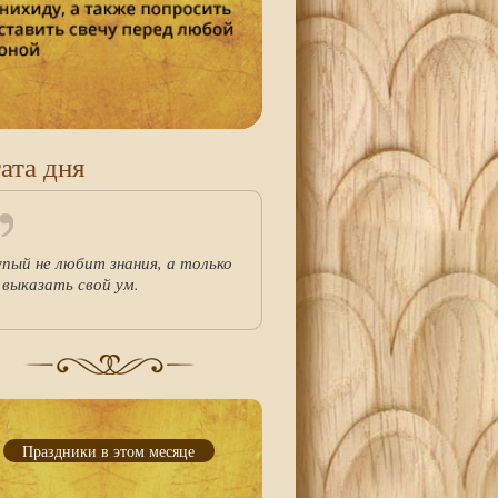
ата дня
упый не любит знания, а только
 выказать свой ум.
Праздники в этом месяце