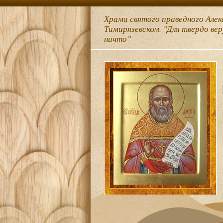
Храма святого праведного Алек
Тимирязевском. "Для твердо ве
ничто”