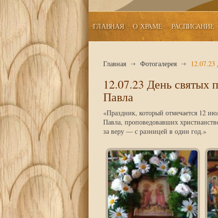
ГЛАВНАЯ
О ХРАМЕ
РАСПИСАНИЕ
Главная
Фотогалерея
12.07.23
12.07.23 День святых 
Павла
«Праздник, который отмечается 12 июл
Павла, проповедовавших христианство
за веру — с разницей в один год.»