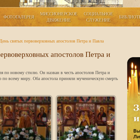
МИССИОНЕРСКОЕ
СОЦИАЛЬНОЕ
ФОТОГАЛЕРЕЯ
БИБЛИОТ
ДВИЖЕНИЕ
СЛУЖЕНИЕ
 День святых первоверховных апостолов Петра и Павла
первоверховных апостолов Петра и
я по новому стилю. Он назван в честь апостолов Петра и
 по всему миру. Оба апостола приняли мученическую смерть