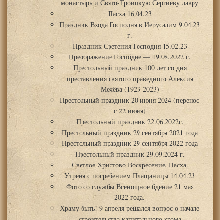
монастырь и Свято-Троицкую Сергиеву лавру
Пасха 16.04.23
Праздник Входа Господня в Иерусалим 9.04.23
г.
Праздник Сретения Господня 15.02.23
Преображение Господне — 19.08.2022 г.
Престольный праздник 100 лет со дня
преставления святого праведного Алексия
Мечёва (1923-2023)
Престольный праздник 20 июня 2024 (перенос
с 22 июня)
Престольный праздник 22.06.2022г.
Престольный праздник 29 сентября 2021 года
Престольный праздник 29 сентября 2022 года
Престольный праздник 29.09.2024 г.
Светлое Христово Воскресение. Пасха.
Утреня с погребением Плащаницы 14.04.23
Фото со службы Всенощное бдение 21 мая
2022 года.
Храму быть! 9 апреля решался вопрос о начале
строительства капитального храма