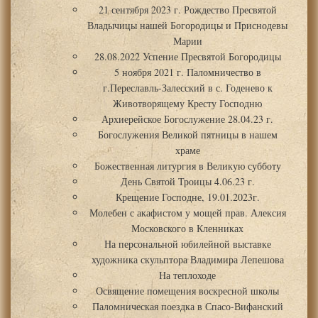
21 сентября 2023 г. Рождество Пресвятой
Владычицы нашей Богородицы и Приснодевы
Марии
28.08.2022 Успение Пресвятой Богородицы
5 ноября 2021 г. Паломничество в
г.Переславль-Залесский в с. Годенево к
Животворящему Кресту Господню
Архиерейское Богослужение 28.04.23 г.
Богослужения Великой пятницы в нашем
храме
Божественная литургия в Великую субботу
День Святой Троицы 4.06.23 г.
Крещение Господне, 19.01.2023г.
Молебен с акафистом у мощей прав. Алексия
Московского в Кленниках
На персональной юбилейной выставке
художника скульптора Владимира Лепешова
На теплоходе
Освящение помещения воскресной школы
Паломническая поездка в Спасо-Вифанский