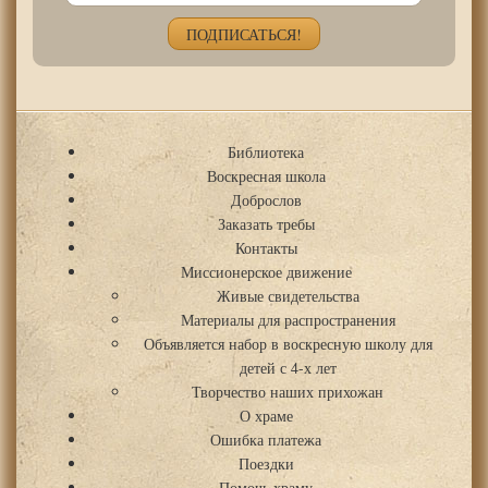
Библиотека
Воскресная школа
Доброслов
Заказать требы
Контакты
Миссионерское движение
Живые свидетельства
Материалы для распространения
Объявляется набор в воскресную школу для
детей с 4-х лет
Творчество наших прихожан
О храме
Ошибка платежа
Поездки
Помочь храму