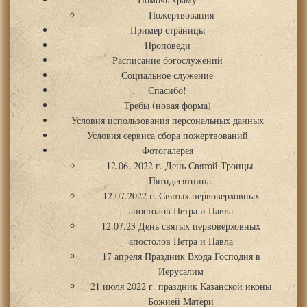
Пожертвования
Пример страницы
Проповеди
Расписание богослужений
Социальное служение
Спасибо!
Требы (новая форма)
Условия использования персональных данных
Условия сервиса сбора пожертвований
Фотогалерея
12.06. 2022 г. День Святой Троицы.
Пятидесятница.
12.07.2022 г. Святых первоверховных
апостолов Петра и Павла
12.07.23 День святых первоверховных
апостолов Петра и Павла
17 апреля Праздник Входа Господня в
Иерусалим
21 июля 2022 г. праздник Казанской иконы
Божией Матери