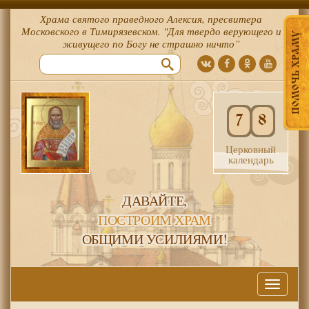
Храма святого праведного Алексия, пресвитера
Московского в Тимирязевском. "Для твердо верующего и
ПОМОЧЬ ХРАМУ
живущего по Богу не страшно ничто”
7
8
Церковный
календарь
ДАВАЙТЕ,
ПОСТРОИМ ХРАМ
ОБЩИМИ УСИЛИЯМИ!
Меню