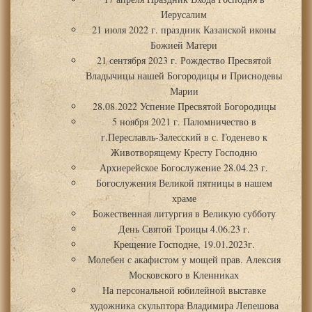
Иерусалим
21 июля 2022 г. праздник Казанской иконы
Божией Матери
21 сентября 2023 г. Рождество Пресвятой
Владычицы нашей Богородицы и Приснодевы
Марии
28.08.2022 Успение Пресвятой Богородицы
5 ноября 2021 г. Паломничество в
г.Переславль-Залесский в с. Годенево к
Животворящему Кресту Господню
Архиерейское Богослужение 28.04.23 г.
Богослужения Великой пятницы в нашем
храме
Божественная литургия в Великую субботу
День Святой Троицы 4.06.23 г.
Крещение Господне, 19.01.2023г.
Молебен с акафистом у мощей прав. Алексия
Московского в Кленниках
На персональной юбилейной выставке
художника скульптора Владимира Лепешова