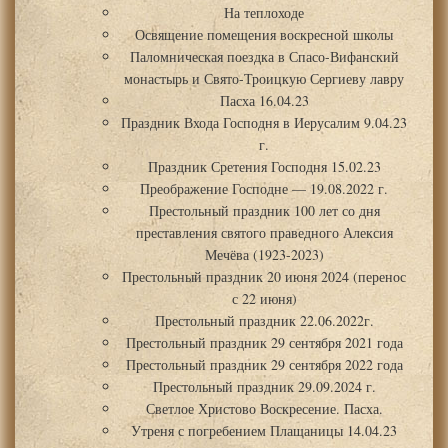
На теплоходе
Освящение помещения воскресной школы
Паломническая поездка в Спасо-Вифанский
монастырь и Свято-Троицкую Сергиеву лавру
Пасха 16.04.23
Праздник Входа Господня в Иерусалим 9.04.23
г.
Праздник Сретения Господня 15.02.23
Преображение Господне — 19.08.2022 г.
Престольный праздник 100 лет со дня
преставления святого праведного Алексия
Мечёва (1923-2023)
Престольный праздник 20 июня 2024 (перенос
с 22 июня)
Престольный праздник 22.06.2022г.
Престольный праздник 29 сентября 2021 года
Престольный праздник 29 сентября 2022 года
Престольный праздник 29.09.2024 г.
Светлое Христово Воскресение. Пасха.
Утреня с погребением Плащаницы 14.04.23