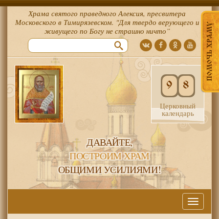
Храма святого праведного Алексия, пресвитера
Московского в Тимирязевском. "Для твердо верующего и
ПОМОЧЬ ХРАМУ
живущего по Богу не страшно ничто”
9
8
Церковный
календарь
ДАВАЙТЕ,
ПОСТРОИМ ХРАМ
ОБЩИМИ УСИЛИЯМИ!
Меню