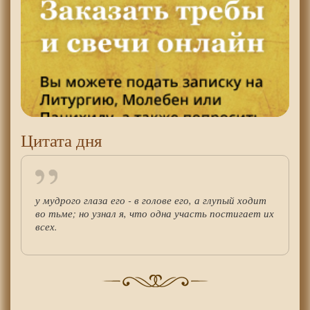
Цитата дня
у мудрого глаза его - в голове его, а глупый ходит
во тьме; но узнал я, что одна участь постигает их
всех.