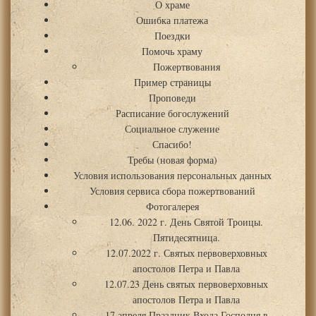
О храме
Ошибка платежа
Поездки
Помочь храму
Пожертвования
Пример страницы
Проповеди
Расписание богослужений
Социальное служение
Спасибо!
Требы (новая форма)
Условия использования персональных данных
Условия сервиса сбора пожертвований
Фотогалерея
12.06. 2022 г. День Святой Троицы.
Пятидесятница.
12.07.2022 г. Святых первоверховных
апостолов Петра и Павла
12.07.23 День святых первоверховных
апостолов Петра и Павла
17 апреля Праздник Входа Господня в