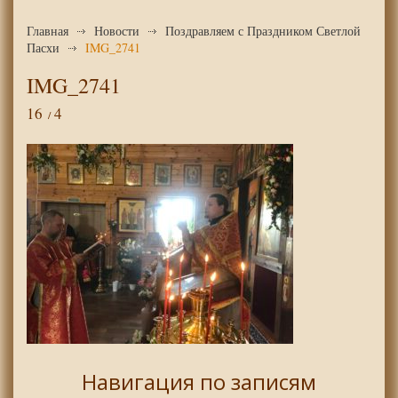
Главная
Новости
Поздравляем с Праздником Светлой
Пасхи
IMG_2741
IMG_2741
16
4
Навигация по записям