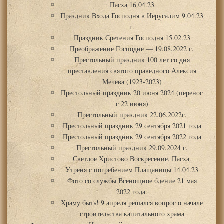
Пасха 16.04.23
Праздник Входа Господня в Иерусалим 9.04.23
г.
Праздник Сретения Господня 15.02.23
Преображение Господне — 19.08.2022 г.
Престольный праздник 100 лет со дня
преставления святого праведного Алексия
Мечёва (1923-2023)
Престольный праздник 20 июня 2024 (перенос
с 22 июня)
Престольный праздник 22.06.2022г.
Престольный праздник 29 сентября 2021 года
Престольный праздник 29 сентября 2022 года
Престольный праздник 29.09.2024 г.
Светлое Христово Воскресение. Пасха.
Утреня с погребением Плащаницы 14.04.23
Фото со службы Всенощное бдение 21 мая
2022 года.
Храму быть! 9 апреля решался вопрос о начале
строительства капитального храма