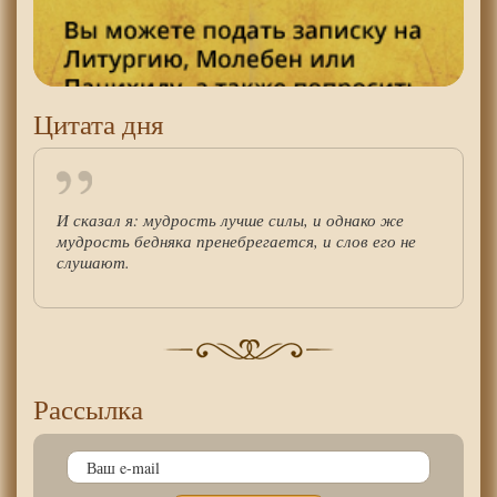
Цитата дня
И сказал я: мудрость лучше силы, и однако же
мудрость бедняка пренебрегается, и слов его не
слушают.
Рассылка