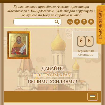
Храма святого праведного Алексия, пресвитера
Московского в Тимирязевском. "Для твердо верующего и
ПОМОЧЬ ХРАМУ
живущего по Богу не страшно ничто”
6
8
Церковный
календарь
ДАВАЙТЕ,
ПОСТРОИМ ХРАМ
ОБЩИМИ УСИЛИЯМИ!
Меню