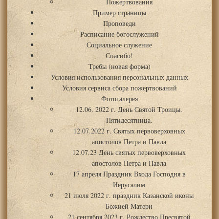
Пожертвования
Пример страницы
Проповеди
Расписание богослужений
Социальное служение
Спасибо!
Требы (новая форма)
Условия использования персональных данных
Условия сервиса сбора пожертвований
Фотогалерея
12.06. 2022 г. День Святой Троицы.
Пятидесятница.
12.07.2022 г. Святых первоверховных
апостолов Петра и Павла
12.07.23 День святых первоверховных
апостолов Петра и Павла
17 апреля Праздник Входа Господня в
Иерусалим
21 июля 2022 г. праздник Казанской иконы
Божией Матери
21 сентября 2023 г. Рождество Пресвятой