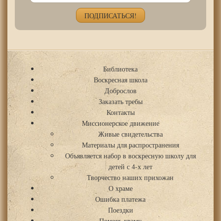
Библиотека
Воскресная школа
Доброслов
Заказать требы
Контакты
Миссионерское движение
Живые свидетельства
Материалы для распространения
Объявляется набор в воскресную школу для
детей с 4-х лет
Творчество наших прихожан
О храме
Ошибка платежа
Поездки
Помочь храму