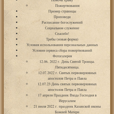
Пожертвования
Пример страницы
Проповеди
Расписание богослужений
Социальное служение
Спасибо!
Требы (новая форма)
Условия использования персональных данных
Условия сервиса сбора пожертвований
Фотогалерея
12.06. 2022 г. День Святой Троицы.
Пятидесятница.
12.07.2022 г. Святых первоверховных
апостолов Петра и Павла
12.07.23 День святых первоверховных
апостолов Петра и Павла
17 апреля Праздник Входа Господня в
Иерусалим
21 июля 2022 г. праздник Казанской иконы
Божией Матери