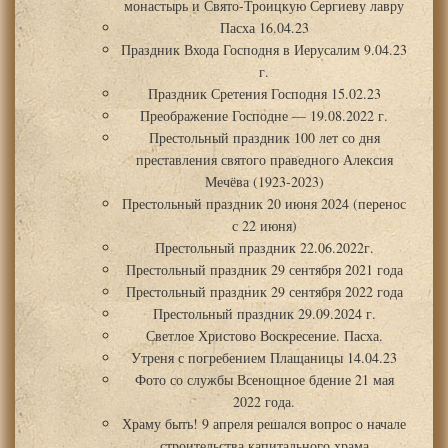
монастырь и Свято-Троицкую Сергиеву лавру
Пасха 16.04.23
Праздник Входа Господня в Иерусалим 9.04.23
г.
Праздник Сретения Господня 15.02.23
Преображение Господне — 19.08.2022 г.
Престольный праздник 100 лет со дня
преставления святого праведного Алексия
Мечёва (1923-2023)
Престольный праздник 20 июня 2024 (перенос
с 22 июня)
Престольный праздник 22.06.2022г.
Престольный праздник 29 сентября 2021 года
Престольный праздник 29 сентября 2022 года
Престольный праздник 29.09.2024 г.
Светлое Христово Воскресение. Пасха.
Утреня с погребением Плащаницы 14.04.23
Фото со службы Всенощное бдение 21 мая
2022 года.
Храму быть! 9 апреля решался вопрос о начале
строительства капитального храма