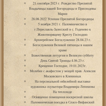
21 сентября 2023 г. Рождество Пресвятой
Владычицы нашей Богородицы и Приснодевы
Марии
28.08.2022 Успение Пресвятой Богородицы
5 ноября 2021 г. Паломничество в
г.Переславль-Залесский в с. Годенево к
Животворящему Кресту Господню
Архиерейское Богослужение 28.04.23 г.
Богослужения Великой пятницы в нашем
храме
Божественная литургия в Великую субботу
День Святой Троицы 4.06.23 г.
Крещение Господне, 19.01.2023г.
Молебен с акафистом у мощей прав. Алексия
Московского в Кленниках
На персональной юбилейной выставке
художника скульптора Владимира Лепешова
На теплоходе
Освящение помещения воскресной школы
Паломническая поездка в Спасо-Вифанский