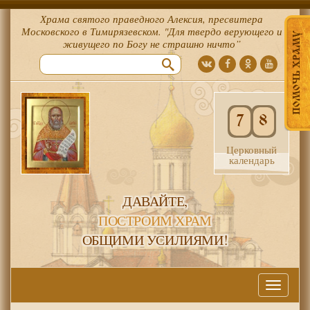
Храма святого праведного Алексия, пресвитера
Московского в Тимирязевском. "Для твердо верующего и
ПОМОЧЬ ХРАМУ
живущего по Богу не страшно ничто”
7
8
Церковный
календарь
ДАВАЙТЕ,
ПОСТРОИМ ХРАМ
ОБЩИМИ УСИЛИЯМИ!
Меню