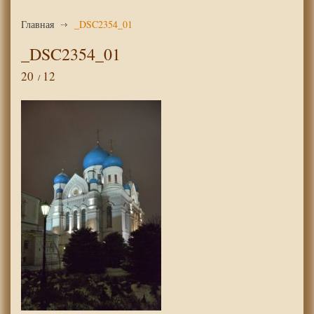
Главная
_DSC2354_01
_DSC2354_01
20
12