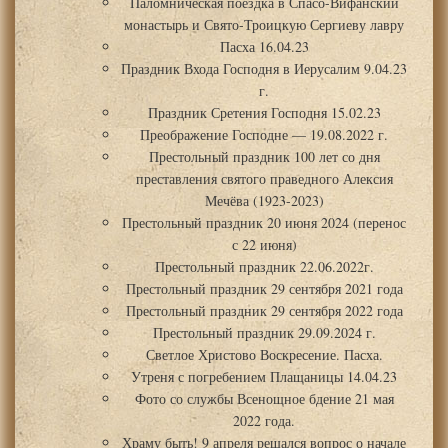
Паломническая поездка в Спасо-Вифанский
монастырь и Свято-Троицкую Сергиеву лавру
Пасха 16.04.23
Праздник Входа Господня в Иерусалим 9.04.23
г.
Праздник Сретения Господня 15.02.23
Преображение Господне — 19.08.2022 г.
Престольный праздник 100 лет со дня
преставления святого праведного Алексия
Мечёва (1923-2023)
Престольный праздник 20 июня 2024 (перенос
с 22 июня)
Престольный праздник 22.06.2022г.
Престольный праздник 29 сентября 2021 года
Престольный праздник 29 сентября 2022 года
Престольный праздник 29.09.2024 г.
Светлое Христово Воскресение. Пасха.
Утреня с погребением Плащаницы 14.04.23
Фото со службы Всенощное бдение 21 мая
2022 года.
Храму быть! 9 апреля решался вопрос о начале