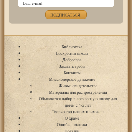
Библиотека
Воскресная школа
Доброслов
Заказать требы
Контакты
Миссионерское движение
Живые свидетельства
Материалы для распространения
Объявляется набор в воскресную школу для
детей с 4-х лет
Творчество наших прихожан
О храме
Ошибка платежа
Поездки