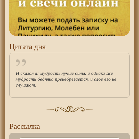
Цитата дня
И сказал я: мудрость лучше силы, и однако же
мудрость бедняка пренебрегается, и слов его не
слушают.
Рассылка