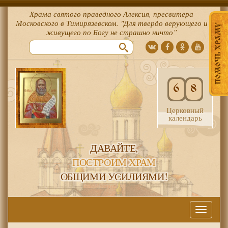
Храма святого праведного Алексия, пресвитера
Московского в Тимирязевском. "Для твердо верующего и
ПОМОЧЬ ХРАМУ
живущего по Богу не страшно ничто”
6
8
Церковный
календарь
ДАВАЙТЕ,
ПОСТРОИМ ХРАМ
ОБЩИМИ УСИЛИЯМИ!
Меню