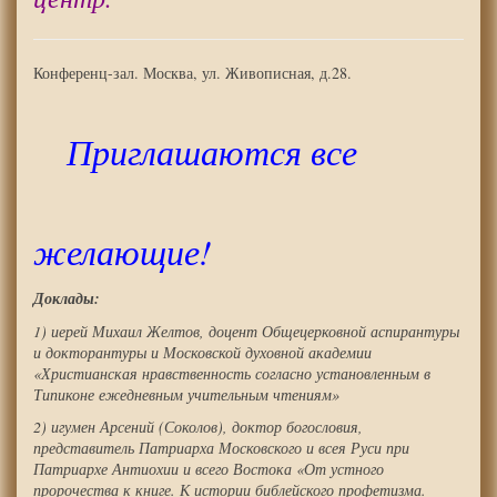
Конференц-зал. Москва, ул. Живописная, д.28.
Приглашаются все
желающие!
Доклады:
1) иерей Михаил Желтов, доцент Общецерковной аспирантуры
и докторантуры и Московской духовной академии
«Христианская нравственность согласно установленным в
Типиконе ежедневным учительным чтениям»
2) игумен Арсений (Соколов), доктор богословия,
представитель Патриарха Московского и всея Руси при
Патриархе Антиохии и всего Востока «От устного
пророчества к книге. К истории библейского профетизма.