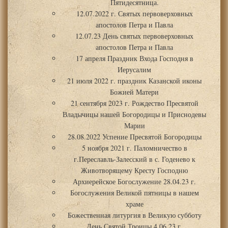
Пятидесятница.
12.07.2022 г. Святых первоверховных
апостолов Петра и Павла
12.07.23 День святых первоверховных
апостолов Петра и Павла
17 апреля Праздник Входа Господня в
Иерусалим
21 июля 2022 г. праздник Казанской иконы
Божией Матери
21 сентября 2023 г. Рождество Пресвятой
Владычицы нашей Богородицы и Приснодевы
Марии
28.08.2022 Успение Пресвятой Богородицы
5 ноября 2021 г. Паломничество в
г.Переславль-Залесский в с. Годенево к
Животворящему Кресту Господню
Архиерейское Богослужение 28.04.23 г.
Богослужения Великой пятницы в нашем
храме
Божественная литургия в Великую субботу
День Святой Троицы 4.06.23 г.