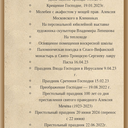
Крещение Господне, 19.01.2023г.
Молебен с акафистом у мощей прав. Алексия
Московского в Кленниках
На персональной юбилейной выставке
художника скульптора Владимира Лепешова
На теплоходе
Освящение помещения воскресной школы
Паломническая поездка в Спасо-Вифанский
монастырь и Свято-Троицкую Сергиеву лавру
Пасха 16.04.23
Праздник Входа Господня в Иерусалим 9.04.23
г.
Праздник Сретения Господня 15.02.23
Преображение Господне — 19.08.2022 г.
Престольный праздник 100 лет со дня
преставления святого праведного Алексия
Мечёва (1923-2023)
Престольный праздник 20 июня 2024 (перенос
с 22 июня)
Престольный праздник 22.06.2022г.