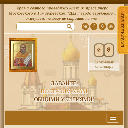
Храма святого праведного Алексия, пресвитера
Московского в Тимирязевском. "Для твердо верующего и
ПОМОЧЬ ХРАМУ
живущего по Богу не страшно ничто”
6
8
Церковный
календарь
ДАВАЙТЕ,
ПОСТРОИМ ХРАМ
ОБЩИМИ УСИЛИЯМИ!
Меню