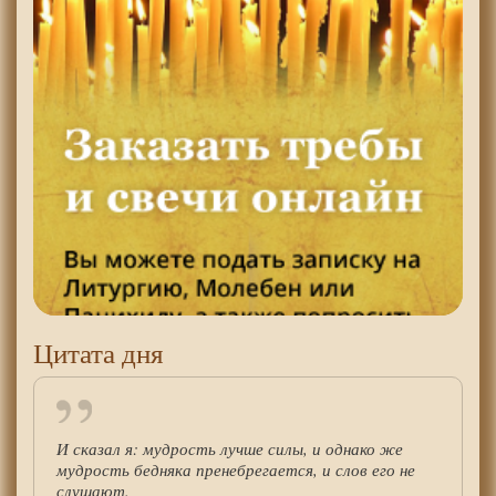
Цитата дня
И сказал я: мудрость лучше силы, и однако же
мудрость бедняка пренебрегается, и слов его не
слушают.