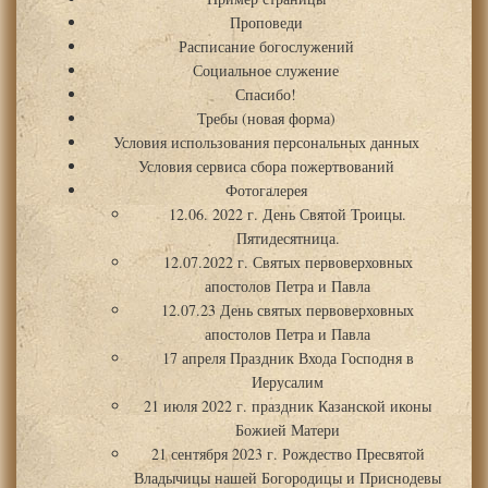
Проповеди
Расписание богослужений
Социальное служение
Спасибо!
Требы (новая форма)
Условия использования персональных данных
Условия сервиса сбора пожертвований
Фотогалерея
12.06. 2022 г. День Святой Троицы.
Пятидесятница.
12.07.2022 г. Святых первоверховных
апостолов Петра и Павла
12.07.23 День святых первоверховных
апостолов Петра и Павла
17 апреля Праздник Входа Господня в
Иерусалим
21 июля 2022 г. праздник Казанской иконы
Божией Матери
21 сентября 2023 г. Рождество Пресвятой
Владычицы нашей Богородицы и Приснодевы