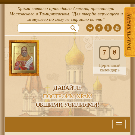
Храма святого праведного Алексия, пресвитера
Московского в Тимирязевском. "Для твердо верующего и
ПОМОЧЬ ХРАМУ
живущего по Богу не страшно ничто”
7
8
Церковный
календарь
ДАВАЙТЕ,
ПОСТРОИМ ХРАМ
ОБЩИМИ УСИЛИЯМИ!
Меню