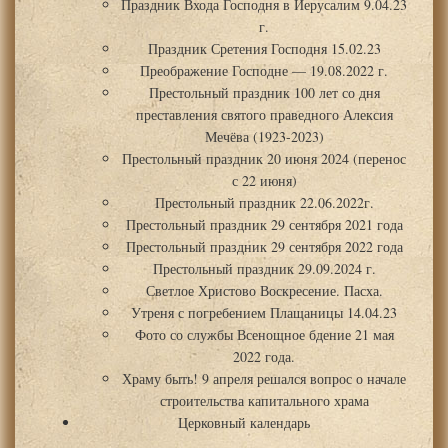
Праздник Входа Господня в Иерусалим 9.04.23
г.
Праздник Сретения Господня 15.02.23
Преображение Господне — 19.08.2022 г.
Престольный праздник 100 лет со дня
преставления святого праведного Алексия
Мечёва (1923-2023)
Престольный праздник 20 июня 2024 (перенос
с 22 июня)
Престольный праздник 22.06.2022г.
Престольный праздник 29 сентября 2021 года
Престольный праздник 29 сентября 2022 года
Престольный праздник 29.09.2024 г.
Светлое Христово Воскресение. Пасха.
Утреня с погребением Плащаницы 14.04.23
Фото со службы Всенощное бдение 21 мая
2022 года.
Храму быть! 9 апреля решался вопрос о начале
строительства капитального храма
Церковный календарь