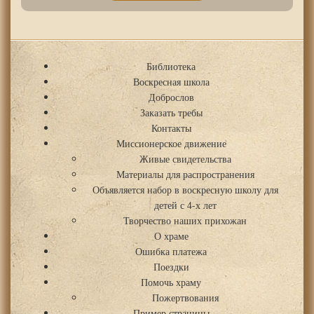
Библиотека
Воскресная школа
Доброслов
Заказать требы
Контакты
Миссионерское движение
Живые свидетельства
Материалы для распространения
Объявляется набор в воскресную школу для
детей с 4-х лет
Творчество наших прихожан
О храме
Ошибка платежа
Поездки
Помочь храму
Пожертвования
Пример страницы