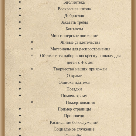
Библиотека
Воскресная школа
Доброслов
Заказать требы
Контакты
Миссионерское движение
Живые свидетельства
Материалы для распространения
Объявляется набор в воскресную школу для
детей с 4-х лет
Творчество наших прихожан
О храме
Ошибка платежа
Поездки
Помочь храму
Пожертвования
Пример страницы
Проповеди
Расписание богослужений
Социальное служение
Спасибо!