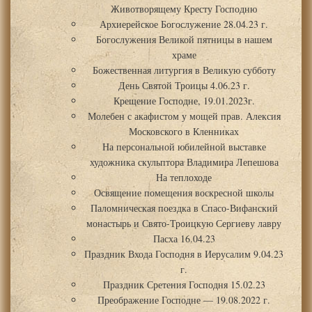
Животворящему Кресту Господню
Архиерейское Богослужение 28.04.23 г.
Богослужения Великой пятницы в нашем
храме
Божественная литургия в Великую субботу
День Святой Троицы 4.06.23 г.
Крещение Господне, 19.01.2023г.
Молебен с акафистом у мощей прав. Алексия
Московского в Кленниках
На персональной юбилейной выставке
художника скульптора Владимира Лепешова
На теплоходе
Освящение помещения воскресной школы
Паломническая поездка в Спасо-Вифанский
монастырь и Свято-Троицкую Сергиеву лавру
Пасха 16.04.23
Праздник Входа Господня в Иерусалим 9.04.23
г.
Праздник Сретения Господня 15.02.23
Преображение Господне — 19.08.2022 г.