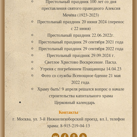
Престольный праздник 100 лет со дня
преставления святого праведного Алексия
Мечёва (1923-2023)
Престольный праздник 20 июня 2024 (перенос
с 22 июня)
Престольный праздник 22.06.2022г.
Престольный праздник 29 сентября 2021 года
Престольный праздник 29 сентября 2022 года
Престольный праздник 29.09.2024 г.
Светлое Христово Воскресение. Пасха.
Утреня с погребением Плащаницы 14.04.23
Фото со службы Всенощное бдение 21 мая
2022 года.
Храму быть! 9 апреля решался вопрос о начале
строительства капитального храма
Церковный календарь
Контакты
г. Москва, ул. 3-й Нижнелихоборский проезд, вл.1, телефон
храма: 8-915-219-04-13