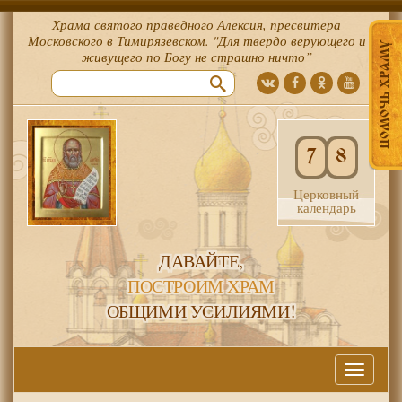
Храма святого праведного Алексия, пресвитера
Московского в Тимирязевском. "Для твердо верующего и
ПОМОЧЬ ХРАМУ
живущего по Богу не страшно ничто”
7
8
Церковный
календарь
ДАВАЙТЕ,
ПОСТРОИМ ХРАМ
ОБЩИМИ УСИЛИЯМИ!
Меню