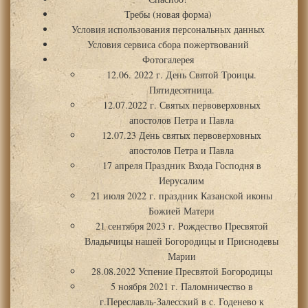
Требы (новая форма)
Условия использования персональных данных
Условия сервиса сбора пожертвований
Фотогалерея
12.06. 2022 г. День Святой Троицы.
Пятидесятница.
12.07.2022 г. Святых первоверховных
апостолов Петра и Павла
12.07.23 День святых первоверховных
апостолов Петра и Павла
17 апреля Праздник Входа Господня в
Иерусалим
21 июля 2022 г. праздник Казанской иконы
Божией Матери
21 сентября 2023 г. Рождество Пресвятой
Владычицы нашей Богородицы и Приснодевы
Марии
28.08.2022 Успение Пресвятой Богородицы
5 ноября 2021 г. Паломничество в
г.Переславль-Залесский в с. Годенево к