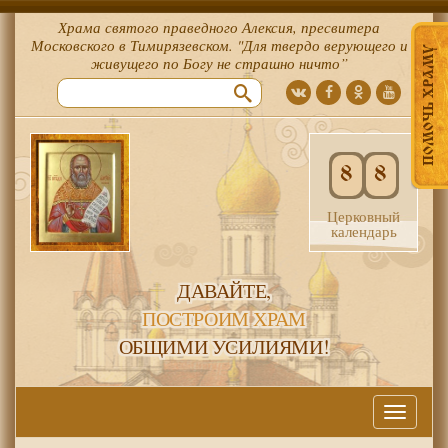
Храма святого праведного Алексия, пресвитера
Московского в Тимирязевском. "Для твердо верующего и
ПОМОЧЬ ХРАМУ
живущего по Богу не страшно ничто”
8
8
Церковный
календарь
ДАВАЙТЕ,
ПОСТРОИМ ХРАМ
ОБЩИМИ УСИЛИЯМИ!
Меню