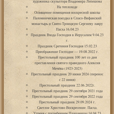
художника скульптора Владимира Лепешова
На теплоходе
Освящение помещения воскресной школы
Паломническая поездка в Спасо-Вифанский
монастырь и Свято-Троицкую Сергиеву лавру
Пасха 16.04.23
Праздник Входа Господня в Иерусалим 9.04.23
г.
Праздник Сретения Господня 15.02.23
Преображение Господне — 19.08.2022 г.
Престольный праздник 100 лет со дня
преставления святого праведного Алексия
Мечёва (1923-2023)
Престольный праздник 20 июня 2024 (перенос
с 22 июня)
Престольный праздник 22.06.2022г.
Престольный праздник 29 сентября 2021 года
Престольный праздник 29 сентября 2022 года
Престольный праздник 29.09.2024 г.
Светлое Христово Воскресение. Пасха.
Утреня с погребением Плащаницы 14.04.23