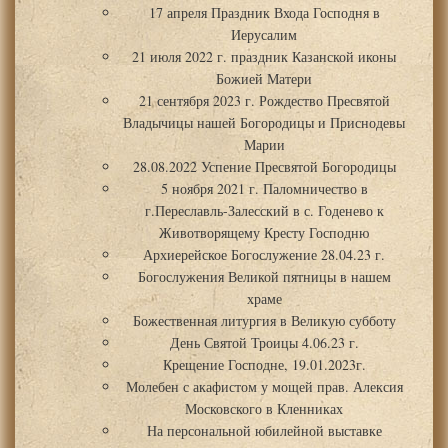
17 апреля Праздник Входа Господня в
Иерусалим
21 июля 2022 г. праздник Казанской иконы
Божией Матери
21 сентября 2023 г. Рождество Пресвятой
Владычицы нашей Богородицы и Приснодевы
Марии
28.08.2022 Успение Пресвятой Богородицы
5 ноября 2021 г. Паломничество в
г.Переславль-Залесский в с. Годенево к
Животворящему Кресту Господню
Архиерейское Богослужение 28.04.23 г.
Богослужения Великой пятницы в нашем
храме
Божественная литургия в Великую субботу
День Святой Троицы 4.06.23 г.
Крещение Господне, 19.01.2023г.
Молебен с акафистом у мощей прав. Алексия
Московского в Кленниках
На персональной юбилейной выставке