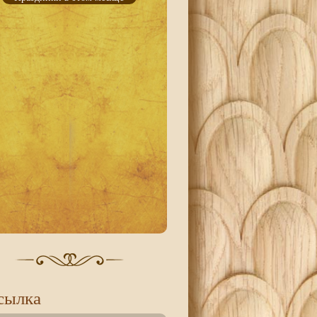
сылка