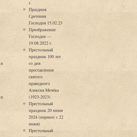
г.
Праздник
Сретения
Господня 15.02.23
Преображение
Господне —
19.08.2022 г.
Престольный
праздник 100 лет
 и
со дня
преставления
святого
праведного
Алексия Мечёва
 и
(1923-2023)
Престольный
праздник 20 июня
2024 (перенос с 22
июня)
Престольный