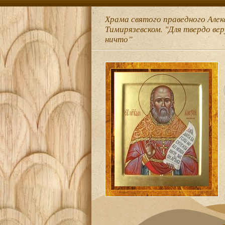
Храма святого праведного Алек
Тимирязевском. "Для твердо ве
ничто”