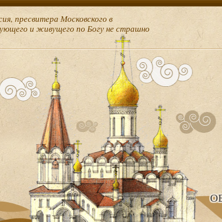
сия, пресвитера Московского в
рующего и живущего по Богу не страшно
О