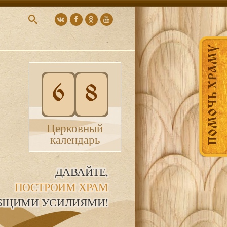
ПОМОЧЬ ХРАМУ
6
8
Церковный
календарь
ДАВАЙТЕ,
ПОСТРОИМ ХРАМ
БЩИМИ УСИЛИЯМИ!