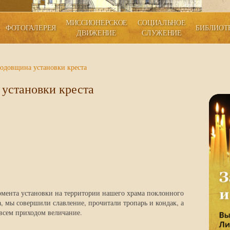
МИССИОНЕРСКОЕ
СОЦИАЛЬНОЕ
ФОТОГАЛЕРЕЯ
БИБЛИОТ
ДВИЖЕНИЕ
СЛУЖЕНИЕ
годовщина установки креста
 установки креста
омента установки на территории нашего храма поклонного
та, мы совершили славление, прочитали тропарь и кондак, а
всем приходом величание.