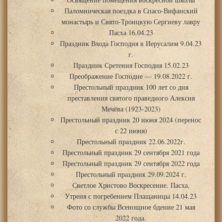
Паломническая поездка в Спасо-Вифанский
монастырь и Свято-Троицкую Сергиеву лавру
Пасха 16.04.23
Праздник Входа Господня в Иерусалим 9.04.23
г.
Праздник Сретения Господня 15.02.23
Преображение Господне — 19.08.2022 г.
Престольный праздник 100 лет со дня
преставления святого праведного Алексия
Мечёва (1923-2023)
Престольный праздник 20 июня 2024 (перенос
с 22 июня)
Престольный праздник 22.06.2022г.
Престольный праздник 29 сентября 2021 года
Престольный праздник 29 сентября 2022 года
Престольный праздник 29.09.2024 г.
Светлое Христово Воскресение. Пасха.
Утреня с погребением Плащаницы 14.04.23
Фото со службы Всенощное бдение 21 мая
2022 года.