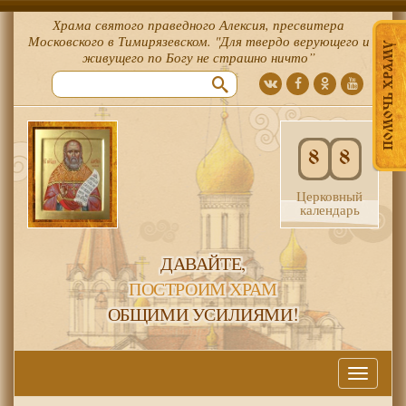
Храма святого праведного Алексия, пресвитера
Московского в Тимирязевском. "Для твердо верующего и
ПОМОЧЬ ХРАМУ
живущего по Богу не страшно ничто”
8
8
Церковный
календарь
ДАВАЙТЕ,
ПОСТРОИМ ХРАМ
ОБЩИМИ УСИЛИЯМИ!
Меню