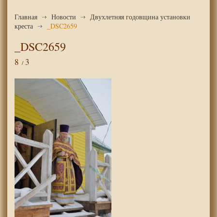
Главная
Новости
Двухлетняя годовщина установки
креста
_DSC2659
_DSC2659
8
3