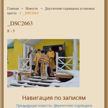
Главная
Новости
Двухлетняя годовщина установки
креста
_DSC2663
_DSC2663
8
3
Навигация по записям
Предыдущая новость:
Двухлетняя годовщина