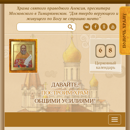
Храма святого праведного Алексия, пресвитера
Московского в Тимирязевском. "Для твердо верующего и
ПОМОЧЬ ХРАМУ
живущего по Богу не страшно ничто”
6
8
Церковный
календарь
ДАВАЙТЕ,
ПОСТРОИМ ХРАМ
ОБЩИМИ УСИЛИЯМИ!
Меню