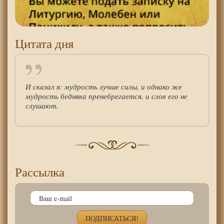
Цитата дня
И сказал я: мудрость лучше силы, и однако же
мудрость бедняка пренебрегается, и слов его не
слушают.
Рассылка