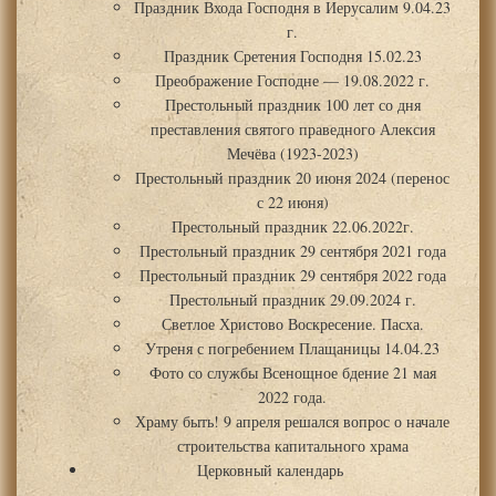
Праздник Входа Господня в Иерусалим 9.04.23
г.
Праздник Сретения Господня 15.02.23
Преображение Господне — 19.08.2022 г.
Престольный праздник 100 лет со дня
преставления святого праведного Алексия
Мечёва (1923-2023)
Престольный праздник 20 июня 2024 (перенос
с 22 июня)
Престольный праздник 22.06.2022г.
Престольный праздник 29 сентября 2021 года
Престольный праздник 29 сентября 2022 года
Престольный праздник 29.09.2024 г.
Светлое Христово Воскресение. Пасха.
Утреня с погребением Плащаницы 14.04.23
Фото со службы Всенощное бдение 21 мая
2022 года.
Храму быть! 9 апреля решался вопрос о начале
строительства капитального храма
Церковный календарь