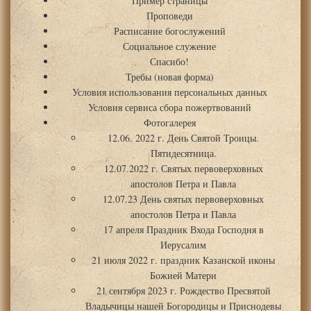
Пример страницы
Проповеди
Расписание богослужений
Социальное служение
Спасибо!
Требы (новая форма)
Условия использования персональных данных
Условия сервиса сбора пожертвований
Фотогалерея
12.06. 2022 г. День Святой Троицы.
Пятидесятница.
12.07.2022 г. Святых первоверховных
апостолов Петра и Павла
12.07.23 День святых первоверховных
апостолов Петра и Павла
17 апреля Праздник Входа Господня в
Иерусалим
21 июля 2022 г. праздник Казанской иконы
Божией Матери
21 сентября 2023 г. Рождество Пресвятой
Владычицы нашей Богородицы и Приснодевы