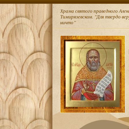
Храма святого праведного Алек
Тимирязевском. "Для твердо ве
ничто”