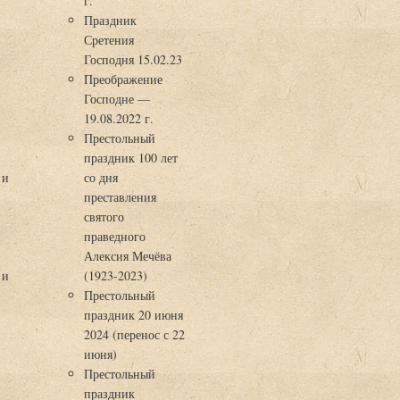
г.
Праздник
Сретения
Господня 15.02.23
Преображение
Господне —
19.08.2022 г.
Престольный
праздник 100 лет
 и
со дня
преставления
святого
праведного
Алексия Мечёва
 и
(1923-2023)
Престольный
праздник 20 июня
2024 (перенос с 22
июня)
Престольный
праздник