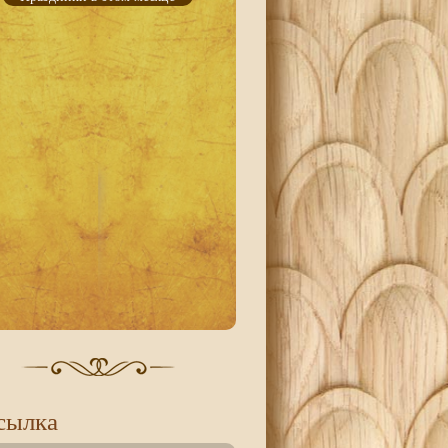
сылка