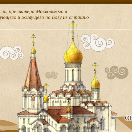
сия, пресвитера Московского в
рующего и живущего по Богу не страшно
О