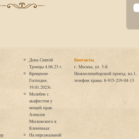
Контакты
День Святой
Троицы 4.06.23 г.
г. Москва, ул. 3-й
Крещение
Нижнелихоборский проезд, вл.1,
Господне,
телефон храма: 8-915-219-04-13
19.01.2023г.
Молебен с
акафистом у
мощей прав.
Алексия
Московского в
я
Кленниках
ор
На персональной