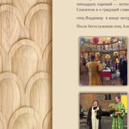
пятнадцать паремий — ветхоз
Спасителя и о грядущей слав
отец Владимир в конце литур
После богослужения отец Ал