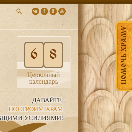
ПОМОЧЬ ХРАМУ
6
8
Церковный
календарь
ДАВАЙТЕ,
ПОСТРОИМ ХРАМ
БЩИМИ УСИЛИЯМИ!