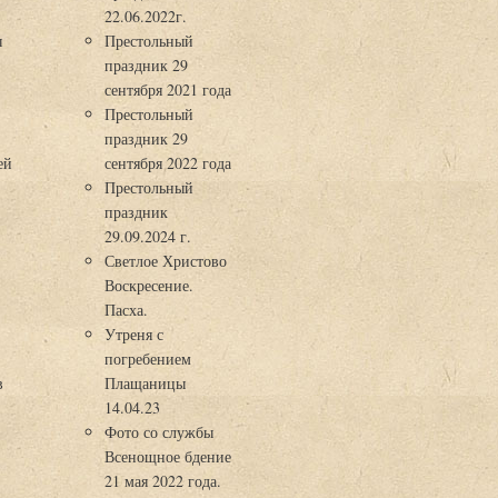
22.06.2022г.
ы
Престольный
праздник 29
3
сентября 2021 года
Престольный
праздник 29
ей
сентября 2022 года
Престольный
праздник
29.09.2024 г.
Светлое Христово
Воскресение.
Пасха.
Утреня с
погребением
в
Плащаницы
14.04.23
Фото со службы
Всенощное бдение
21 мая 2022 года.