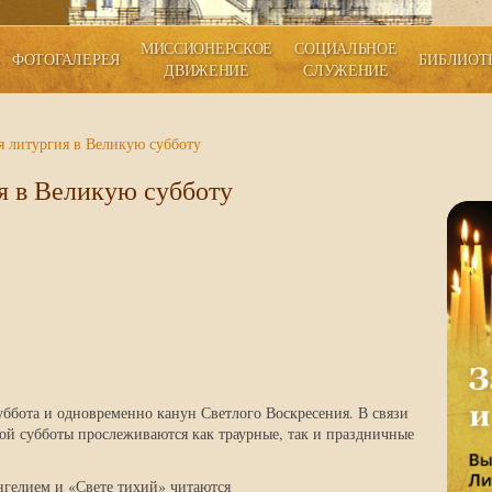
МИССИОНЕРСКОЕ
СОЦИАЛЬНОЕ
ФОТОГАЛЕРЕЯ
БИБЛИОТ
ДВИЖЕНИЕ
СЛУЖЕНИЕ
я литургия в Великую субботу
я в Великую субботу
уббота и одновременно канун Светлого Воскресения. В связи
ой субботы прослеживаются как траурные, так и праздничные
ангелием и «Свете тихий» читаются