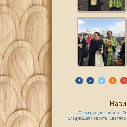
Нави
Предыдущая новость:
Бо
Следующая новость:
Светлое 