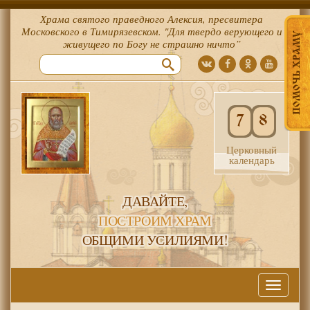
Храма святого праведного Алексия, пресвитера
Московского в Тимирязевском. "Для твердо верующего и
ПОМОЧЬ ХРАМУ
живущего по Богу не страшно ничто”
7
8
Церковный
календарь
ДАВАЙТЕ,
ПОСТРОИМ ХРАМ
ОБЩИМИ УСИЛИЯМИ!
Меню