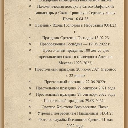
Паломническая поездка в Спасо-Вифанский
монастырь и Свято-Троицкую Сергиеву лавру
Пасха 16.04.23
Праздник Входа Господня в Иерусалим 9.04.23
г.
Праздник Сретения Господня 15.02.23
Преображение Господне — 19.08.2022 г.
Престольный праздник 100 лет со дня
преставления святого праведного Алексия
Мечёва (1923-2023)
Престольный праздник 20 июня 2024 (перенос
с 22 июня)
Престольный праздник 22.06.2022г.
Престольный праздник 29 сентября 2021 года
Престольный праздник 29 сентября 2022 года
Престольный праздник 29.09.2024 г.
Светлое Христово Воскресение. Пасха.
Утреня с погребением Плащаницы 14.04.23
Фото со службы Всенощное бдение 21 мая
2022 года.