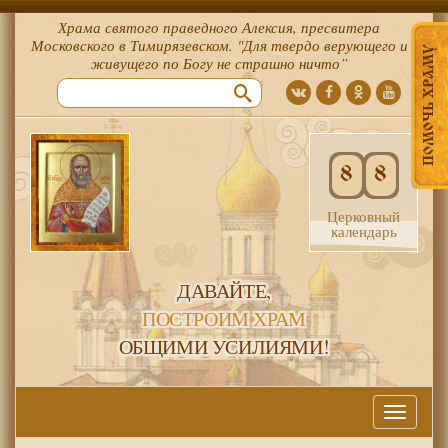
Храма святого праведного Алексия, пресвитера
Московского в Тимирязевском. "Для твердо верующего и
ПОМОЧЬ ХРАМУ
живущего по Богу не страшно ничто”
8
8
Церковный
календарь
ДАВАЙТЕ,
ПОСТРОИМ ХРАМ
ОБЩИМИ УСИЛИЯМИ!
Меню