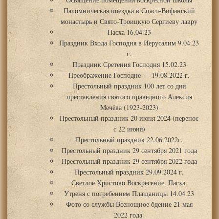
Паломническая поездка в Спасо-Вифанский
монастырь и Свято-Троицкую Сергиеву лавру
Пасха 16.04.23
Праздник Входа Господня в Иерусалим 9.04.23
г.
Праздник Сретения Господня 15.02.23
Преображение Господне — 19.08.2022 г.
Престольный праздник 100 лет со дня
преставления святого праведного Алексия
Мечёва (1923-2023)
Престольный праздник 20 июня 2024 (перенос
с 22 июня)
Престольный праздник 22.06.2022г.
Престольный праздник 29 сентября 2021 года
Престольный праздник 29 сентября 2022 года
Престольный праздник 29.09.2024 г.
Светлое Христово Воскресение. Пасха.
Утреня с погребением Плащаницы 14.04.23
Фото со службы Всенощное бдение 21 мая
2022 года.