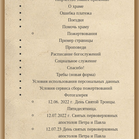
О храме
Ошибка платежа
Поездки
Помочь храму
Пожертвования
Пример страницы
Проповеди
Расписание богослужений
Социальное служение
Спасибо!
Требы (новая форма)
Условия использования персональных данных
Условия сервиса сбора пожертвований
Фотогалерея
12.06. 2022 г. День Святой Троицы.
Пятидесятница.
12.07.2022 г. Святых первоверховных
апостолов Петра и Павла
12.07.23 День святых первоверховных
апостолов Петра и Павла