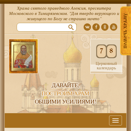
Храма святого праведного Алексия, пресвитера
Московского в Тимирязевском. "Для твердо верующего и
ПОМОЧЬ ХРАМУ
живущего по Богу не страшно ничто”
7
8
Церковный
календарь
ДАВАЙТЕ,
ПОСТРОИМ ХРАМ
ОБЩИМИ УСИЛИЯМИ!
Меню