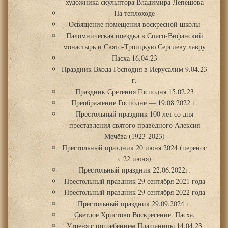
художника скульптора Владимира Лепешова
На теплоходе
Освящение помещения воскресной школы
Паломническая поездка в Спасо-Вифанский
монастырь и Свято-Троицкую Сергиеву лавру
Пасха 16.04.23
Праздник Входа Господня в Иерусалим 9.04.23
г.
Праздник Сретения Господня 15.02.23
Преображение Господне — 19.08.2022 г.
Престольный праздник 100 лет со дня
преставления святого праведного Алексия
Мечёва (1923-2023)
Престольный праздник 20 июня 2024 (перенос
с 22 июня)
Престольный праздник 22.06.2022г.
Престольный праздник 29 сентября 2021 года
Престольный праздник 29 сентября 2022 года
Престольный праздник 29.09.2024 г.
Светлое Христово Воскресение. Пасха.
Утреня с погребением Плащаницы 14.04.23