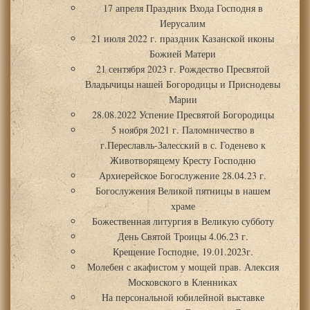
17 апреля Праздник Входа Господня в
Иерусалим
21 июля 2022 г. праздник Казанской иконы
Божией Матери
21 сентября 2023 г. Рождество Пресвятой
Владычицы нашей Богородицы и Приснодевы
Марии
28.08.2022 Успение Пресвятой Богородицы
5 ноября 2021 г. Паломничество в
г.Переславль-Залесский в с. Годенево к
Животворящему Кресту Господню
Архиерейское Богослужение 28.04.23 г.
Богослужения Великой пятницы в нашем
храме
Божественная литургия в Великую субботу
День Святой Троицы 4.06.23 г.
Крещение Господне, 19.01.2023г.
Молебен с акафистом у мощей прав. Алексия
Московского в Кленниках
На персональной юбилейной выставке