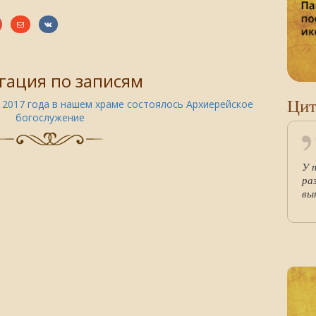
гация по записям
Цит
 2017 года в нашем храме состоялось Архиерейское
богослужение
У 
ра
вы