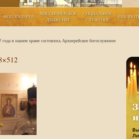
МИССИОНЕРСКОЕ
СОЦИАЛЬНОЕ
ФОТОГАЛЕРЕЯ
БИБЛИОТ
ДВИЖЕНИЕ
СЛУЖЕНИЕ
7 года в нашем храме состоялось Архиерейское богослужение
8×512