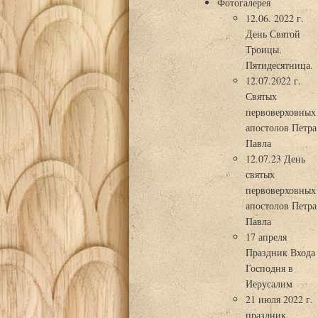
Фотогалерея
12.06. 2022 г.
День Святой
Троицы.
Пятидесятница.
12.07.2022 г.
Святых
первоверховных
апостолов Петра
Павла
12.07.23 День
святых
первоверховных
апостолов Петра
Павла
17 апреля
Праздник Входа
Господня в
Иерусалим
21 июля 2022 г.
праздник