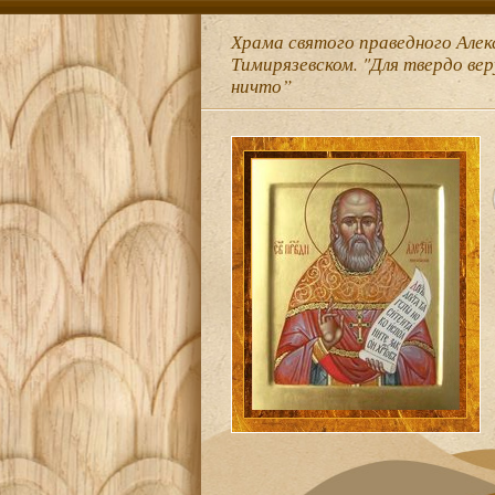
Храма святого праведного Алек
Тимирязевском. "Для твердо ве
ничто”