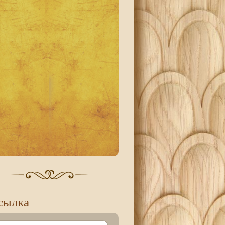
сылка