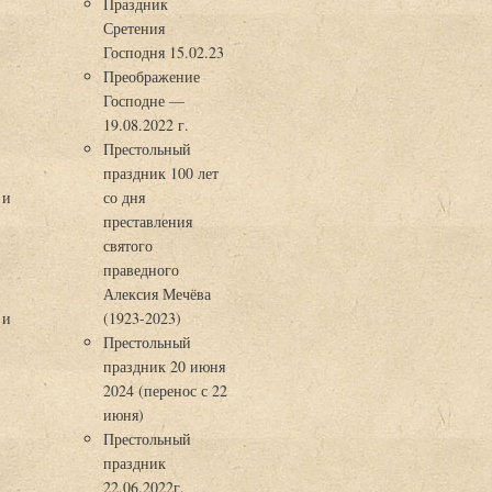
Праздник
Сретения
Господня 15.02.23
Преображение
Господне —
19.08.2022 г.
Престольный
праздник 100 лет
 и
со дня
преставления
святого
праведного
Алексия Мечёва
 и
(1923-2023)
Престольный
праздник 20 июня
2024 (перенос с 22
июня)
Престольный
праздник
22.06.2022г.