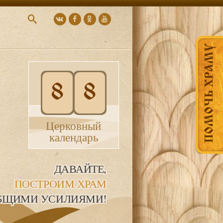
ПОМОЧЬ ХРАМУ
8
8
Церковный
календарь
ДАВАЙТЕ,
ПОСТРОИМ ХРАМ
БЩИМИ УСИЛИЯМИ!