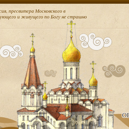
сия, пресвитера Московского в
рующего и живущего по Богу не страшно
О