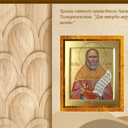
Храма святого праведного Алек
Тимирязевском. "Для твердо ве
ничто”