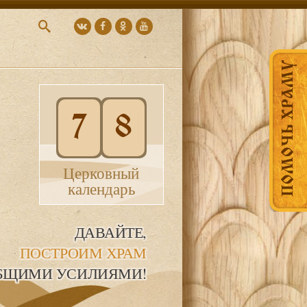
ПОМОЧЬ ХРАМУ
7
8
Церковный
календарь
ДАВАЙТЕ,
ПОСТРОИМ ХРАМ
БЩИМИ УСИЛИЯМИ!