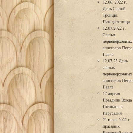
12.06. 2022 г.
День Святой
Троицы.
Пятидесятница.
12.07.2022 г.
Святых
первоверховных
апостолов Петра
Павла
12.07.23 День
святых
первоверховных
апостолов Петра
Павла
17 апреля
Праздник Входа
Господня в
Иерусалим
21 июля 2022 г.
праздник
Казанской икон