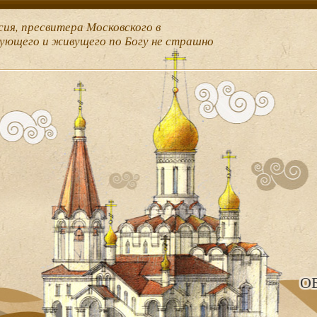
сия, пресвитера Московского в
рующего и живущего по Богу не страшно
О