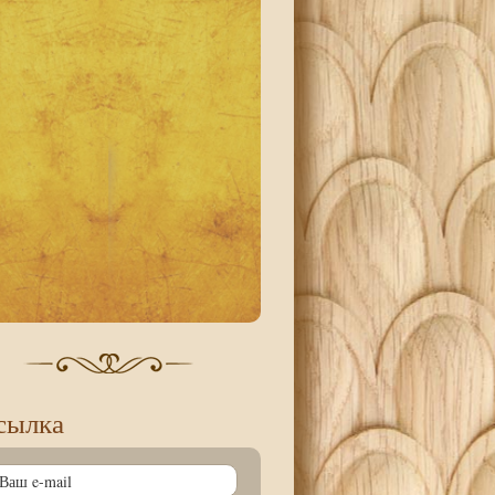
сылка