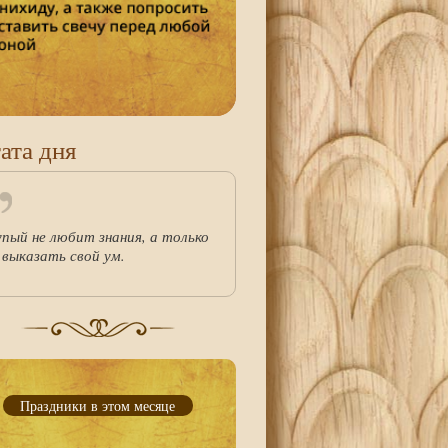
ата дня
упый не любит знания, а только
 выказать свой ум.
Праздники в этом месяце