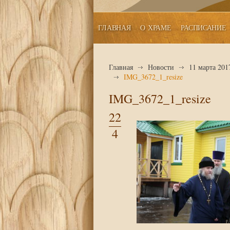
ГЛАВНАЯ
О ХРАМЕ
РАСПИСАНИЕ
Главная
Новости
11 марта 201
IMG_3672_1_resize
IMG_3672_1_resize
22
4