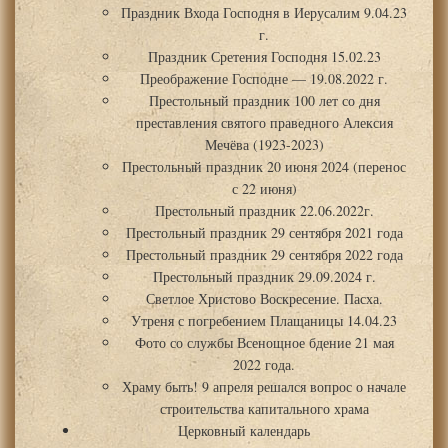
Праздник Входа Господня в Иерусалим 9.04.23
г.
Праздник Сретения Господня 15.02.23
Преображение Господне — 19.08.2022 г.
Престольный праздник 100 лет со дня
преставления святого праведного Алексия
Мечёва (1923-2023)
Престольный праздник 20 июня 2024 (перенос
с 22 июня)
Престольный праздник 22.06.2022г.
Престольный праздник 29 сентября 2021 года
Престольный праздник 29 сентября 2022 года
Престольный праздник 29.09.2024 г.
Светлое Христово Воскресение. Пасха.
Утреня с погребением Плащаницы 14.04.23
Фото со службы Всенощное бдение 21 мая
2022 года.
Храму быть! 9 апреля решался вопрос о начале
строительства капитального храма
Церковный календарь