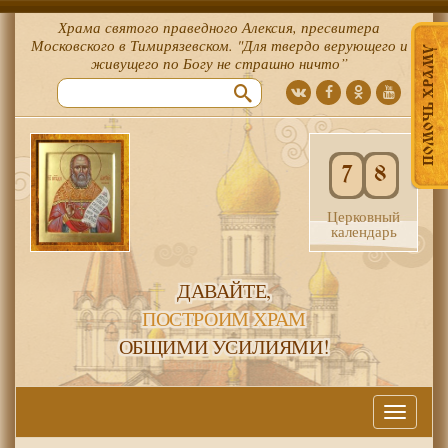
Храма святого праведного Алексия, пресвитера
Московского в Тимирязевском. "Для твердо верующего и
ПОМОЧЬ ХРАМУ
живущего по Богу не страшно ничто”
7
8
Церковный
календарь
ДАВАЙТЕ,
ПОСТРОИМ ХРАМ
ОБЩИМИ УСИЛИЯМИ!
Меню