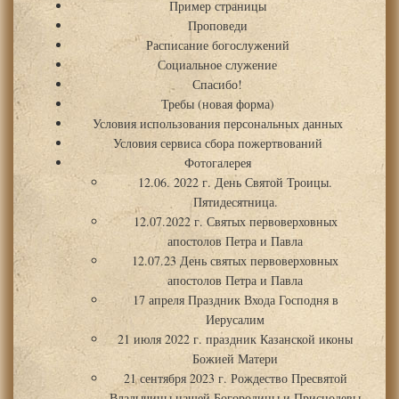
Пример страницы
Проповеди
Расписание богослужений
Социальное служение
Спасибо!
Требы (новая форма)
Условия использования персональных данных
Условия сервиса сбора пожертвований
Фотогалерея
12.06. 2022 г. День Святой Троицы.
Пятидесятница.
12.07.2022 г. Святых первоверховных
апостолов Петра и Павла
12.07.23 День святых первоверховных
апостолов Петра и Павла
17 апреля Праздник Входа Господня в
Иерусалим
21 июля 2022 г. праздник Казанской иконы
Божией Матери
21 сентября 2023 г. Рождество Пресвятой
Владычицы нашей Богородицы и Приснодевы