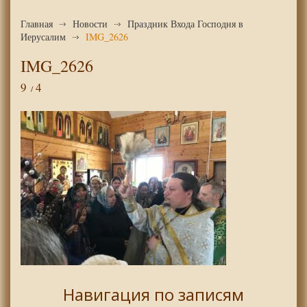
Главная
Новости
Праздник Входа Господня в
Иерусалим
IMG_2626
IMG_2626
9
4
Навигация по записям