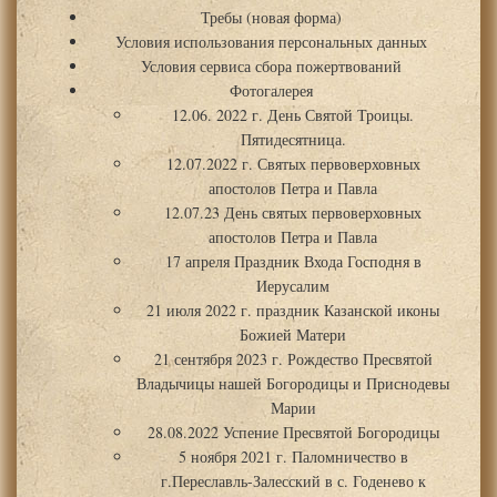
Требы (новая форма)
Условия использования персональных данных
Условия сервиса сбора пожертвований
Фотогалерея
12.06. 2022 г. День Святой Троицы.
Пятидесятница.
12.07.2022 г. Святых первоверховных
апостолов Петра и Павла
12.07.23 День святых первоверховных
апостолов Петра и Павла
17 апреля Праздник Входа Господня в
Иерусалим
21 июля 2022 г. праздник Казанской иконы
Божией Матери
21 сентября 2023 г. Рождество Пресвятой
Владычицы нашей Богородицы и Приснодевы
Марии
28.08.2022 Успение Пресвятой Богородицы
5 ноября 2021 г. Паломничество в
г.Переславль-Залесский в с. Годенево к