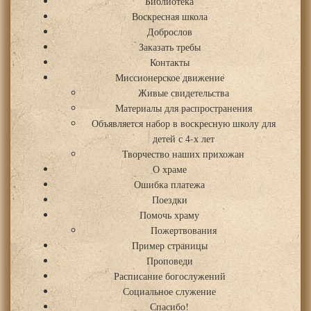
Библиотека
Воскресная школа
Доброслов
Заказать требы
Контакты
Миссионерское движение
Живые свидетельства
Материалы для распространения
Объявляется набор в воскресную школу для
детей с 4-х лет
Творчество наших прихожан
О храме
Ошибка платежа
Поездки
Помочь храму
Пожертвования
Пример страницы
Проповеди
Расписание богослужений
Социальное служение
Спасибо!