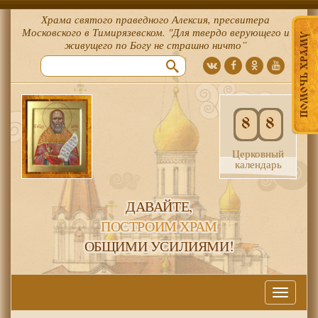
Храма святого праведного Алексия, пресвитера
Московского в Тимирязевском. "Для твердо верующего и
ПОМОЧЬ ХРАМУ
живущего по Богу не страшно ничто”
8
8
Церковный
календарь
ДАВАЙТЕ,
ПОСТРОИМ ХРАМ
ОБЩИМИ УСИЛИЯМИ!
Меню