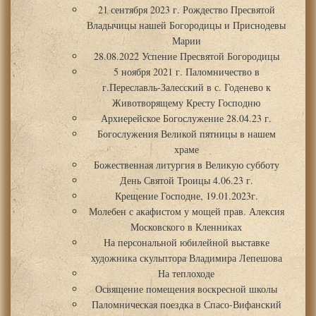
21 сентября 2023 г. Рождество Пресвятой
Владычицы нашей Богородицы и Приснодевы
Марии
28.08.2022 Успение Пресвятой Богородицы
5 ноября 2021 г. Паломничество в
г.Переславль-Залесский в с. Годенево к
Животворящему Кресту Господню
Архиерейское Богослужение 28.04.23 г.
Богослужения Великой пятницы в нашем
храме
Божественная литургия в Великую субботу
День Святой Троицы 4.06.23 г.
Крещение Господне, 19.01.2023г.
Молебен с акафистом у мощей прав. Алексия
Московского в Кленниках
На персональной юбилейной выставке
художника скульптора Владимира Лепешова
На теплоходе
Освящение помещения воскресной школы
Паломническая поездка в Спасо-Вифанский