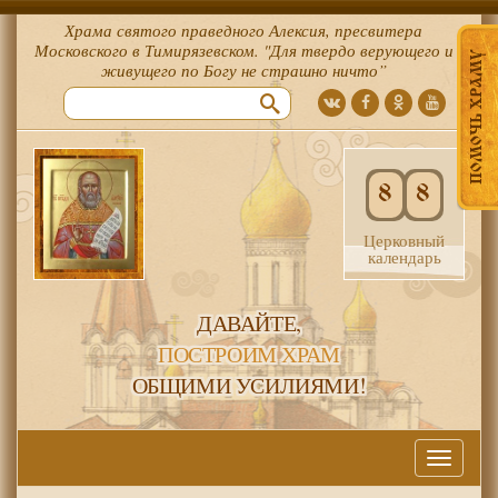
Храма святого праведного Алексия, пресвитера
Московского в Тимирязевском. "Для твердо верующего и
ПОМОЧЬ ХРАМУ
живущего по Богу не страшно ничто”
8
8
Церковный
календарь
ДАВАЙТЕ,
ПОСТРОИМ ХРАМ
ОБЩИМИ УСИЛИЯМИ!
Меню