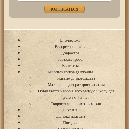
Библиотека
Воскресная школа
Доброслов
Заказать требы
Контакты
Миссионерское движение
Живые свидетельства
Материалы для распространения
Объявляется набор в воскресную школу для
детей с 4-х лет
Творчество наших прихожан
О храме
Ошибка платежа
Поездки
Помочь храму