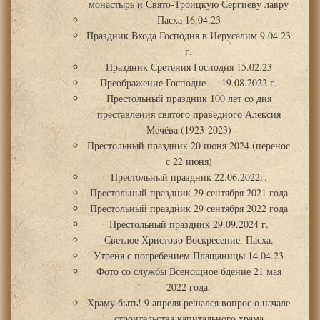
монастырь и Свято-Троицкую Сергиеву лавру
Пасха 16.04.23
Праздник Входа Господня в Иерусалим 9.04.23
г.
Праздник Сретения Господня 15.02.23
Преображение Господне — 19.08.2022 г.
Престольный праздник 100 лет со дня
преставления святого праведного Алексия
Мечёва (1923-2023)
Престольный праздник 20 июня 2024 (перенос
с 22 июня)
Престольный праздник 22.06.2022г.
Престольный праздник 29 сентября 2021 года
Престольный праздник 29 сентября 2022 года
Престольный праздник 29.09.2024 г.
Светлое Христово Воскресение. Пасха.
Утреня с погребением Плащаницы 14.04.23
Фото со службы Всенощное бдение 21 мая
2022 года.
Храму быть! 9 апреля решался вопрос о начале
строительства капитального храма