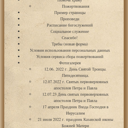
Пожертвования
Пример страницы
Проповеди
Расписание богослужений
Социальное служение
Спасибо!
Требы (новая форма)
Условия использования персональных данных
Условия сервиса сбора пожертвований
Фотогалерея
12.06. 2022 г. День Святой Троицы.
Пятидесятница.
12.07.2022 г. Святых первоверховных
апостолов Петра и Павла
12.07.23 День святых первоверховных
апостолов Петра и Павла
17 апреля Праздник Входа Господня в
Иерусалим
21 июля 2022 г. праздник Казанской иконы
Божией Матери