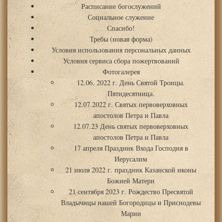
Расписание богослужений
Социальное служение
Спасибо!
Требы (новая форма)
Условия использования персональных данных
Условия сервиса сбора пожертвований
Фотогалерея
12.06. 2022 г. День Святой Троицы.
Пятидесятница.
12.07.2022 г. Святых первоверховных
апостолов Петра и Павла
12.07.23 День святых первоверховных
апостолов Петра и Павла
17 апреля Праздник Входа Господня в
Иерусалим
21 июля 2022 г. праздник Казанской иконы
Божией Матери
21 сентября 2023 г. Рождество Пресвятой
Владычицы нашей Богородицы и Приснодевы
Марии