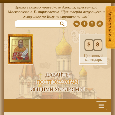
Храма святого праведного Алексия, пресвитера
Московского в Тимирязевском. "Для твердо верующего и
ПОМОЧЬ ХРАМУ
живущего по Богу не страшно ничто”
8
8
Церковный
календарь
ДАВАЙТЕ,
ПОСТРОИМ ХРАМ
ОБЩИМИ УСИЛИЯМИ!
Меню