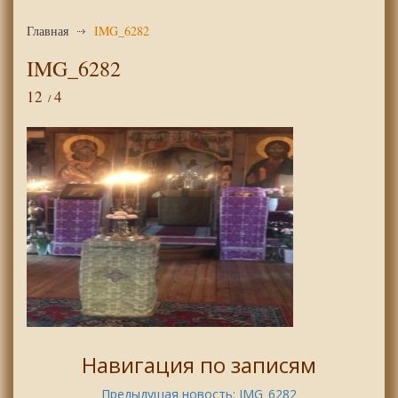
Главная
IMG_6282
IMG_6282
12
4
Навигация по записям
Предыдущая новость:
IMG_6282