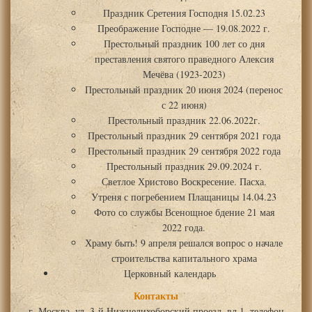
Праздник Сретения Господня 15.02.23
Преображение Господне — 19.08.2022 г.
Престольный праздник 100 лет со дня
преставления святого праведного Алексия
Мечёва (1923-2023)
Престольный праздник 20 июня 2024 (перенос
с 22 июня)
Престольный праздник 22.06.2022г.
Престольный праздник 29 сентября 2021 года
Престольный праздник 29 сентября 2022 года
Престольный праздник 29.09.2024 г.
Светлое Христово Воскресение. Пасха.
Утреня с погребением Плащаницы 14.04.23
Фото со службы Всенощное бдение 21 мая
2022 года.
Храму быть! 9 апреля решался вопрос о начале
строительства капитального храма
Церковный календарь
Контакты
г. Москва, ул. 3-й Нижнелихоборский проезд, вл.1, телефон