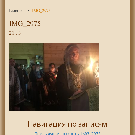
Главная
IMG_2975
IMG_2975
21
3
Навигация по записям
Предыдущая новость:
IMG_2975