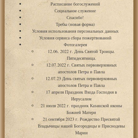
Расписание богослужений
Социальное служение
Спасибо!
Требы (новая форма)
Условия использования персональных данных
Условия сервиса сбора пожертвований
Фотогалерея
12.06. 2022 г. День Святой Троицы.
Пятидесятница.
12.07.2022 г. Святых первоверховных
апостолов Петра и Павла
12.07.23 День святых первоверховных
апостолов Петра и Павла
17 апреля Праздник Входа Господня в
Иерусалим
21 июля 2022 г. праздник Казанской иконы
Божией Матери
21 сентября 2023 г. Рождество Пресвятой
Владычицы нашей Богородицы и Приснодевы
Марии