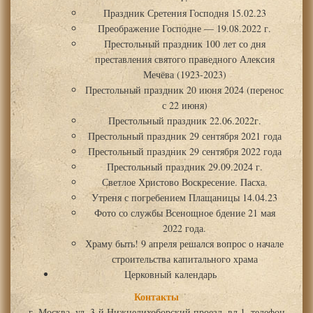
Праздник Сретения Господня 15.02.23
Преображение Господне — 19.08.2022 г.
Престольный праздник 100 лет со дня
преставления святого праведного Алексия
Мечёва (1923-2023)
Престольный праздник 20 июня 2024 (перенос
с 22 июня)
Престольный праздник 22.06.2022г.
Престольный праздник 29 сентября 2021 года
Престольный праздник 29 сентября 2022 года
Престольный праздник 29.09.2024 г.
Светлое Христово Воскресение. Пасха.
Утреня с погребением Плащаницы 14.04.23
Фото со службы Всенощное бдение 21 мая
2022 года.
Храму быть! 9 апреля решался вопрос о начале
строительства капитального храма
Церковный календарь
Контакты
г. Москва, ул. 3-й Нижнелихоборский проезд, вл.1, телефон