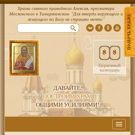
Храма святого праведного Алексия, пресвитера
Московского в Тимирязевском. "Для твердо верующего и
ПОМОЧЬ ХРАМУ
живущего по Богу не страшно ничто”
8
8
Церковный
календарь
ДАВАЙТЕ,
ПОСТРОИМ ХРАМ
ОБЩИМИ УСИЛИЯМИ!
Меню