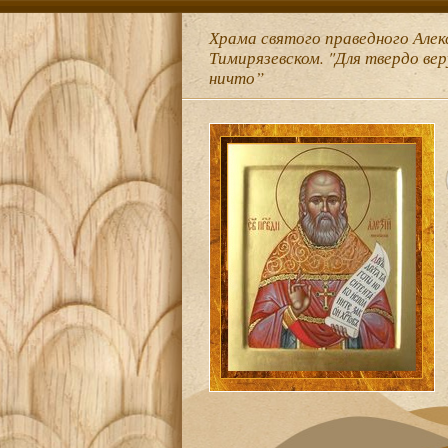
Храма святого праведного Алек
Тимирязевском. "Для твердо ве
ничто”