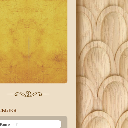
сылка