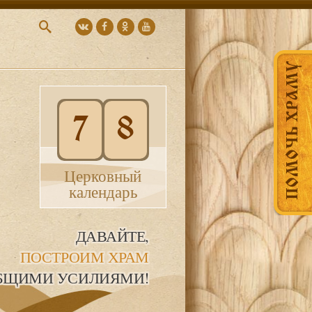
ПОМОЧЬ ХРАМУ
7
8
Церковный
календарь
ДАВАЙТЕ,
ПОСТРОИМ ХРАМ
БЩИМИ УСИЛИЯМИ!