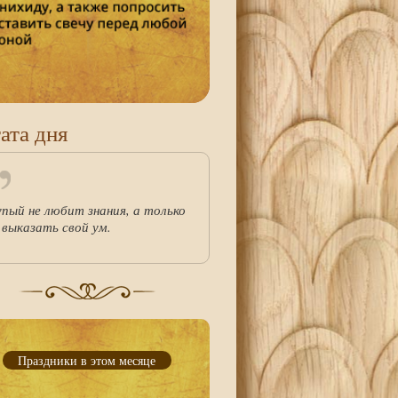
ата дня
упый не любит знания, а только
 выказать свой ум.
Праздники в этом месяце