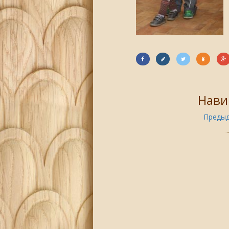
Нави
Предыд