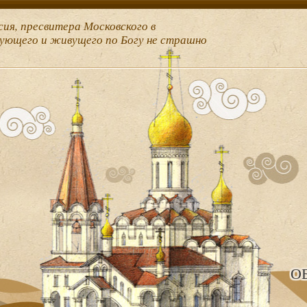
сия, пресвитера Московского в
рующего и живущего по Богу не страшно
О