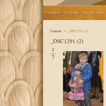
ГЛАВНАЯ
О ХРАМЕ
РАСПИСАНИЕ
Главная
_DSC1291 (2)
_DSC1291 (2)
1
7