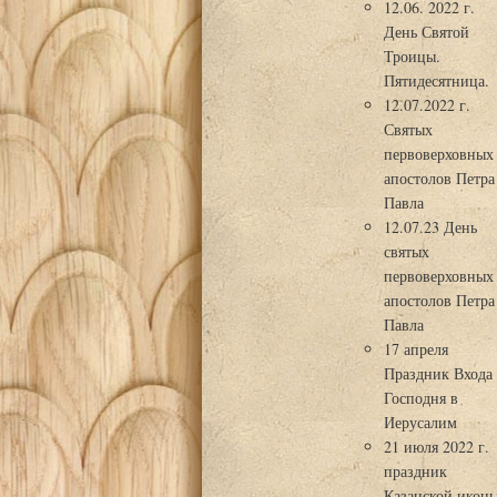
12.06. 2022 г.
День Святой
Троицы.
Пятидесятница.
12.07.2022 г.
Святых
первоверховных
апостолов Петра
Павла
12.07.23 День
святых
первоверховных
апостолов Петра
Павла
17 апреля
Праздник Входа
Господня в
Иерусалим
21 июля 2022 г.
праздник
Казанской икон