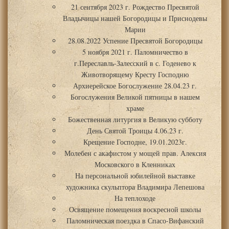
21 сентября 2023 г. Рождество Пресвятой
Владычицы нашей Богородицы и Приснодевы
Марии
28.08.2022 Успение Пресвятой Богородицы
5 ноября 2021 г. Паломничество в
г.Переславль-Залесский в с. Годенево к
Животворящему Кресту Господню
Архиерейское Богослужение 28.04.23 г.
Богослужения Великой пятницы в нашем
храме
Божественная литургия в Великую субботу
День Святой Троицы 4.06.23 г.
Крещение Господне, 19.01.2023г.
Молебен с акафистом у мощей прав. Алексия
Московского в Кленниках
На персональной юбилейной выставке
художника скульптора Владимира Лепешова
На теплоходе
Освящение помещения воскресной школы
Паломническая поездка в Спасо-Вифанский