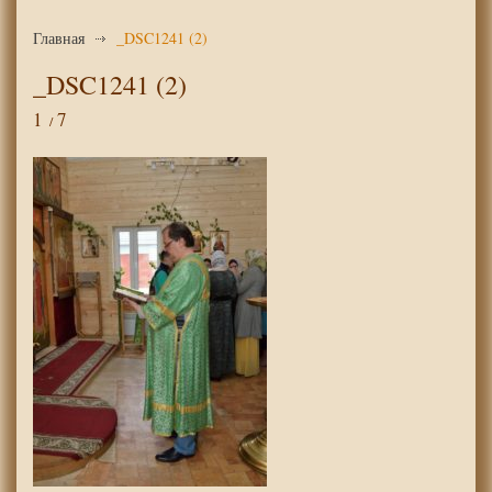
Главная
_DSC1241 (2)
_DSC1241 (2)
1
7