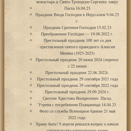
монастырь и Свято-Троицкую Сергиеву лавру
Пасха 16.04.23
Праздник Входа Господня в Иерусалим 9.04.23
г.
Праздник Сретения Господня 15.02.23
Преображение Господне — 19.08.2022 г.
Престольный праздник 100 лет со дня
преставления святого праведного Алексия
Мечёва (1923-2023)
Престольный праздник 20 июня 2024 (перенос
с 22 июня)
Престольный праздник 22.06.2022г.
Престольный праздник 29 сентября 2021 года
Престольный праздник 29 сентября 2022 года
Престольный праздник 29.09.2024 г.
Светлое Христово Воскресение. Пасха.
Утреня с погребением Плащаницы 14.04.23
Фото со службы Всенощное бдение 21 мая
2022 года.
Храму быть! 9 апреля решался вопрос о начале
строительства капитального храма