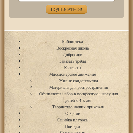
Библиотека
Воскресная школа
Доброслов
Заказать требы
Контакты
Миссионерское движение
Живые свидетельства
Материалы для распространения
Объявляется набор в воскресную школу для
детей с 4-х лет
Творчество наших прихожан
О храме
Ошибка платежа
Поездки
Помочь храму