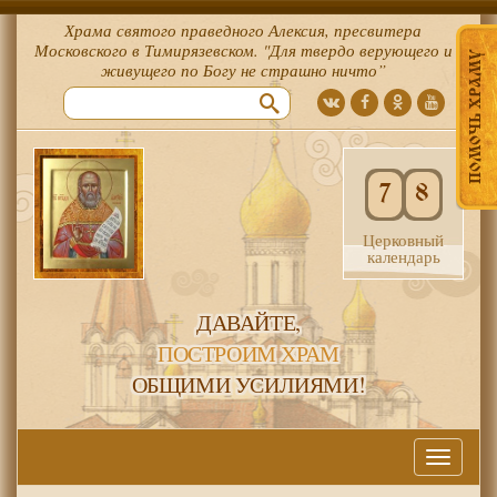
Храма святого праведного Алексия, пресвитера
Московского в Тимирязевском. "Для твердо верующего и
ПОМОЧЬ ХРАМУ
живущего по Богу не страшно ничто”
7
8
Церковный
календарь
ДАВАЙТЕ,
ПОСТРОИМ ХРАМ
ОБЩИМИ УСИЛИЯМИ!
Меню