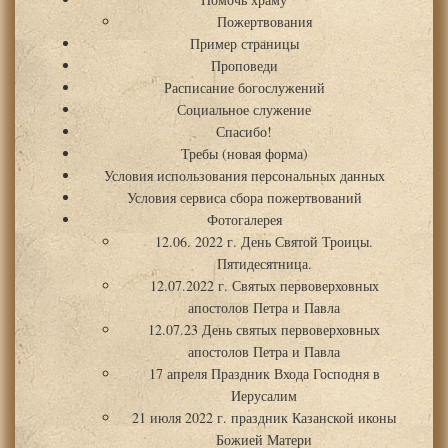
Пожертвования
Пример страницы
Проповеди
Расписание богослужений
Социальное служение
Спасибо!
Требы (новая форма)
Условия использования персональных данных
Условия сервиса сбора пожертвований
Фотогалерея
12.06. 2022 г. День Святой Троицы.
Пятидесятница.
12.07.2022 г. Святых первоверховных
апостолов Петра и Павла
12.07.23 День святых первоверховных
апостолов Петра и Павла
17 апреля Праздник Входа Господня в
Иерусалим
21 июля 2022 г. праздник Казанской иконы
Божией Матери