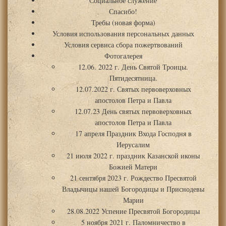
Социальное служение
Спасибо!
Требы (новая форма)
Условия использования персональных данных
Условия сервиса сбора пожертвований
Фотогалерея
12.06. 2022 г. День Святой Троицы.
Пятидесятница.
12.07.2022 г. Святых первоверховных
апостолов Петра и Павла
12.07.23 День святых первоверховных
апостолов Петра и Павла
17 апреля Праздник Входа Господня в
Иерусалим
21 июля 2022 г. праздник Казанской иконы
Божией Матери
21 сентября 2023 г. Рождество Пресвятой
Владычицы нашей Богородицы и Приснодевы
Марии
28.08.2022 Успение Пресвятой Богородицы
5 ноября 2021 г. Паломничество в