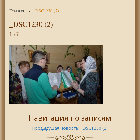
Главная
_DSC1230 (2)
_DSC1230 (2)
1
7
Навигация по записям
Предыдущая новость:
_DSC1230 (2)