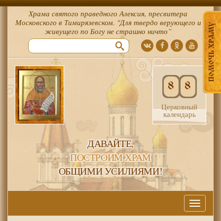
Храма святого праведного Алексия, пресвитера
Московского в Тимирязевском. "Для твердо верующего и
ПОМОЧЬ ХРАМУ
живущего по Богу не страшно ничто”
8
8
Церковный
календарь
ДАВАЙТЕ,
ПОСТРОИМ ХРАМ
ОБЩИМИ УСИЛИЯМИ!
Меню