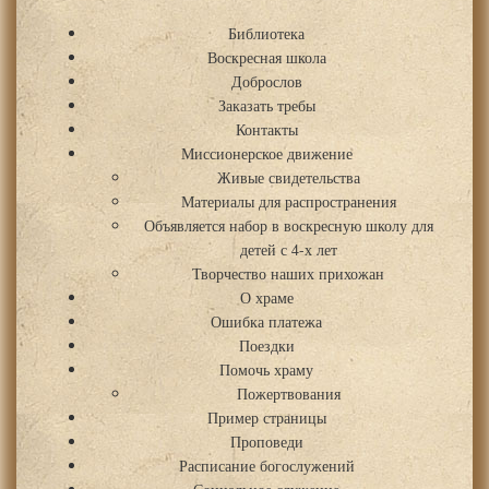
Библиотека
Воскресная школа
Доброслов
Заказать требы
Контакты
Миссионерское движение
Живые свидетельства
Материалы для распространения
Объявляется набор в воскресную школу для
детей с 4-х лет
Творчество наших прихожан
О храме
Ошибка платежа
Поездки
Помочь храму
Пожертвования
Пример страницы
Проповеди
Расписание богослужений