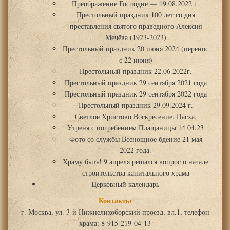
Преображение Господне — 19.08.2022 г.
Престольный праздник 100 лет со дня
преставления святого праведного Алексия
Мечёва (1923-2023)
Престольный праздник 20 июня 2024 (перенос
с 22 июня)
Престольный праздник 22.06.2022г.
Престольный праздник 29 сентября 2021 года
Престольный праздник 29 сентября 2022 года
Престольный праздник 29.09.2024 г.
Светлое Христово Воскресение. Пасха.
Утреня с погребением Плащаницы 14.04.23
Фото со службы Всенощное бдение 21 мая
2022 года.
Храму быть! 9 апреля решался вопрос о начале
строительства капитального храма
Церковный календарь
Контакты
г. Москва, ул. 3-й Нижнелихоборский проезд, вл.1, телефон
храма: 8-915-219-04-13