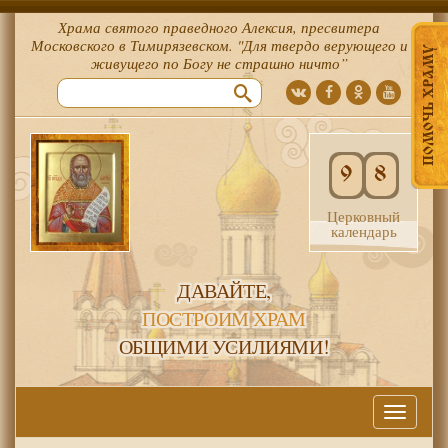
Храма святого праведного Алексия, пресвитера
Московского в Тимирязевском. "Для твердо верующего и
ПОМОЧЬ ХРАМУ
живущего по Богу не страшно ничто”
9
8
Церковный
календарь
ДАВАЙТЕ,
ПОСТРОИМ ХРАМ
ОБЩИМИ УСИЛИЯМИ!
Меню