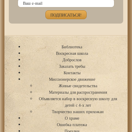
Библиотека
Воскресная школа
Доброслов
Заказать требы
Контакты
Миссионерское движение
Живые свидетельства
Материалы для распространения
Объявляется набор в воскресную школу для
детей с 4-х лет
Творчество наших прихожан
О храме
Ошибка платежа
Поездки