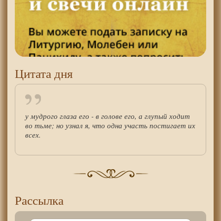
Цитата дня
у мудрого глаза его - в голове его, а глупый ходит
во тьме; но узнал я, что одна участь постигает их
всех.
Рассылка