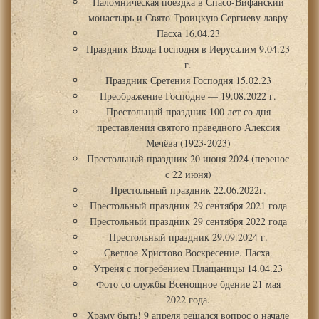
Паломническая поездка в Спасо-Вифанский
монастырь и Свято-Троицкую Сергиеву лавру
Пасха 16.04.23
Праздник Входа Господня в Иерусалим 9.04.23
г.
Праздник Сретения Господня 15.02.23
Преображение Господне — 19.08.2022 г.
Престольный праздник 100 лет со дня
преставления святого праведного Алексия
Мечёва (1923-2023)
Престольный праздник 20 июня 2024 (перенос
с 22 июня)
Престольный праздник 22.06.2022г.
Престольный праздник 29 сентября 2021 года
Престольный праздник 29 сентября 2022 года
Престольный праздник 29.09.2024 г.
Светлое Христово Воскресение. Пасха.
Утреня с погребением Плащаницы 14.04.23
Фото со службы Всенощное бдение 21 мая
2022 года.
Храму быть! 9 апреля решался вопрос о начале