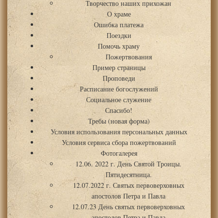
Творчество наших прихожан
О храме
Ошибка платежа
Поездки
Помочь храму
Пожертвования
Пример страницы
Проповеди
Расписание богослужений
Социальное служение
Спасибо!
Требы (новая форма)
Условия использования персональных данных
Условия сервиса сбора пожертвований
Фотогалерея
12.06. 2022 г. День Святой Троицы.
Пятидесятница.
12.07.2022 г. Святых первоверховных
апостолов Петра и Павла
12.07.23 День святых первоверховных
апостолов Петра и Павла