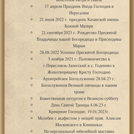
17 апреля Праздник Входа Господня в
Иерусалим
21 июля 2022 г. праздник Казанской иконы
Божией Матери
21 сентября 2023 г. Рождество Пресвятой
Владычицы нашей Богородицы и Приснодевы
Марии
28.08.2022 Успение Пресвятой Богородицы
5 ноября 2021 г. Паломничество в
г.Переславль-Залесский в с. Годенево к
Животворящему Кресту Господню
Архиерейское Богослужение 28.04.23 г.
Богослужения Великой пятницы в нашем
храме
Божественная литургия в Великую субботу
День Святой Троицы 4.06.23 г.
Крещение Господне, 19.01.2023г.
Молебен с акафистом у мощей прав. Алексия
Московского в Кленниках
На персональной юбилейной выставке