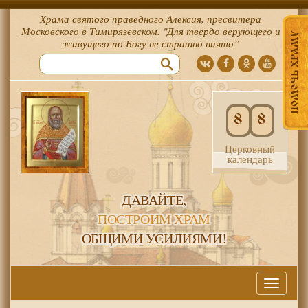
Храма святого праведного Алексия, пресвитера
Московского в Тимирязевском. "Для твердо верующего и
ПОМОЧЬ ХРАМУ
живущего по Богу не страшно ничто”
8
8
Церковный
календарь
ДАВАЙТЕ,
ПОСТРОИМ ХРАМ
ОБЩИМИ УСИЛИЯМИ!
Меню