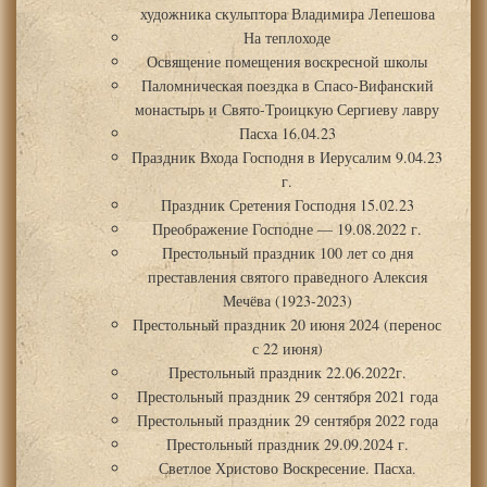
художника скульптора Владимира Лепешова
На теплоходе
Освящение помещения воскресной школы
Паломническая поездка в Спасо-Вифанский
монастырь и Свято-Троицкую Сергиеву лавру
Пасха 16.04.23
Праздник Входа Господня в Иерусалим 9.04.23
г.
Праздник Сретения Господня 15.02.23
Преображение Господне — 19.08.2022 г.
Престольный праздник 100 лет со дня
преставления святого праведного Алексия
Мечёва (1923-2023)
Престольный праздник 20 июня 2024 (перенос
с 22 июня)
Престольный праздник 22.06.2022г.
Престольный праздник 29 сентября 2021 года
Престольный праздник 29 сентября 2022 года
Престольный праздник 29.09.2024 г.
Светлое Христово Воскресение. Пасха.