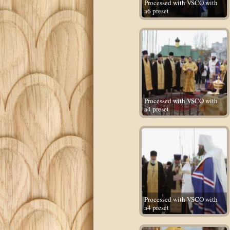
Processed with VSCO with
a6 preset
Processed with VSCO with
a4 preset
Processed with VSCO with
a4 preset