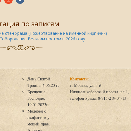
гация по записям
е стен храма (Пожертвование на именной кирпичик)
Соборование Великим постом в 2026 году
Контакты
День Святой
Троицы 4.06.23 г.
г. Москва, ул. 3-й
Крещение
Нижнелихоборский проезд, вл.1,
Господне,
телефон храма: 8-915-219-04-13
19.01.2023г.
Молебен с
акафистом у
мощей прав.
Алексия