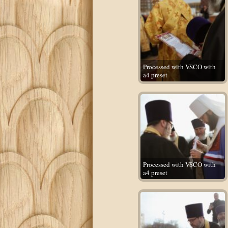
Processed with VSCO with
a4 preset
Processed with VSCO with
a4 preset