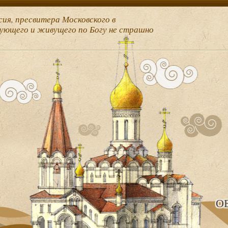
сия, пресвитера Московского в
рующего и живущего по Богу не страшно
О