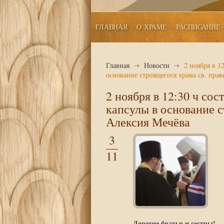
ГЛАВНАЯ
О ХРАМЕ
РАСПИСАНИЕ
Главная
Новости
2 ноября в 1
основание строящегося храма св. пра
2 ноября в 12:30 ч со
капсулы в основание с
Алексия Мечёва
3
11
Дорогие братья и сестры!