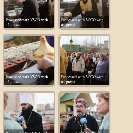
Processed with VSCO with
Processed with VSCO with
a4 preset
a4 preset
Processed with VSCO with
Processed with VSCO with
a4 preset
a4 preset