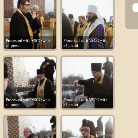
Processed with VSCO with
Processed with VSCO with
a4 preset
a4 preset
Processed with VSCO with
Processed with VSCO with
a4 preset
a4 preset