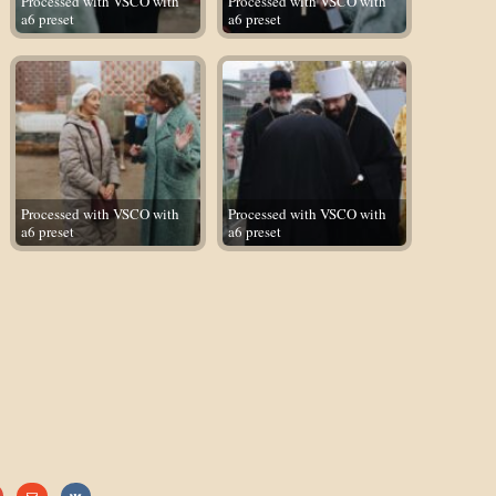
Processed with VSCO with
Processed with VSCO with
a6 preset
a6 preset
Processed with VSCO with
Processed with VSCO with
a6 preset
a6 preset