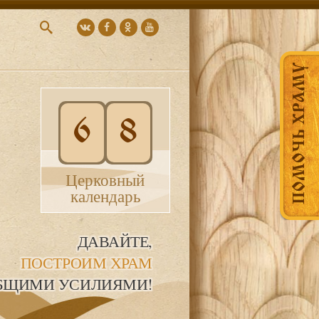
ПОМОЧЬ ХРАМУ
6
8
Церковный
календарь
ДАВАЙТЕ,
ПОСТРОИМ ХРАМ
БЩИМИ УСИЛИЯМИ!