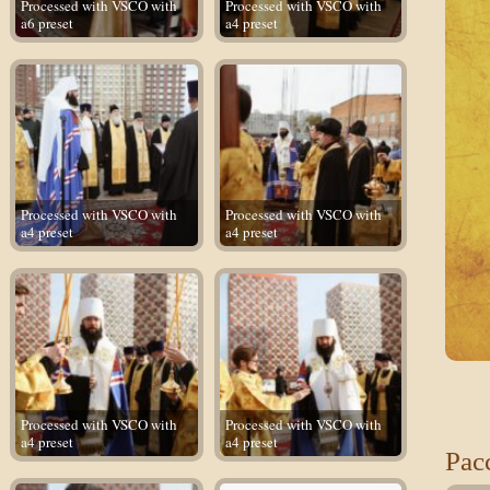
Processed with VSCO with
Processed with VSCO with
a6 preset
a4 preset
Processed with VSCO with
Processed with VSCO with
a4 preset
a4 preset
Processed with VSCO with
Processed with VSCO with
a4 preset
a4 preset
Рас