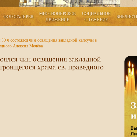
МИССИОНЕРСКОЕ
СОЦИАЛЬНОЕ
ФОТОГАЛЕРЕЯ
БИБЛИОТ
ДВИЖЕНИЕ
СЛУЖЕНИЕ
2:30 ч состоялся чин освящения закладной капсулы в
ведного Алексия Мечёва
стоялся чин освящения закладной
троящегося храма св. праведного