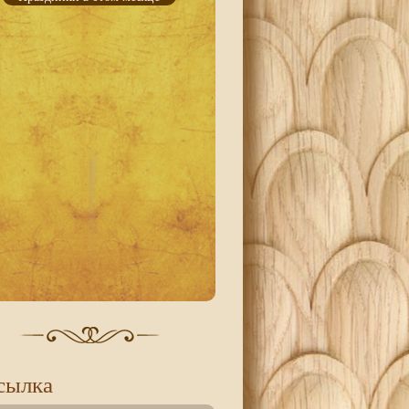
сылка