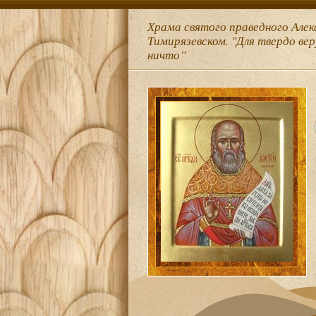
Храма святого праведного Алек
Тимирязевском. "Для твердо ве
ничто”