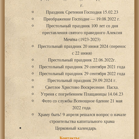
г.
Праздник Сретения Господня 15.02.23
Преображение Господне — 19.08.2022 г.
Престольный праздник 100 лет со дня
преставления святого праведного Алексия
Мечёва (1923-2023)
Престольный праздник 20 июня 2024 (перенос
с 22 июня)
Престольный праздник 22.06.2022г.
Престольный праздник 29 сентября 2021 года
Престольный праздник 29 сентября 2022 года
Престольный праздник 29.09.2024 г.
Светлое Христово Воскресение. Пасха.
Утреня с погребением Плащаницы 14.04.23
Фото со службы Всенощное бдение 21 мая
2022 года.
Храму быть! 9 апреля решался вопрос о начале
строительства капитального храма
Церковный календарь
Контакты