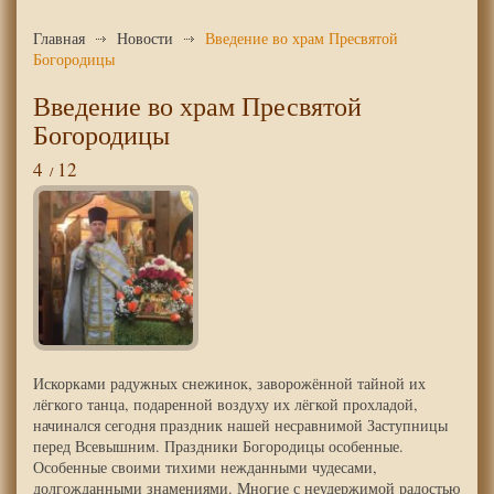
Главная
Новости
Введение во храм Пресвятой
Богородицы
Введение во храм Пресвятой
Богородицы
4
12
Искорками радужных снежинок, заворожённой тайной их
лёгкого танца, подаренной воздуху их лёгкой прохладой,
начинался сегодня праздник нашей несравнимой Заступницы
перед Всевышним. Праздники Богородицы особенные.
Особенные своими тихими нежданными чудесами,
долгожданными знамениями. Многие с неудержимой радостью