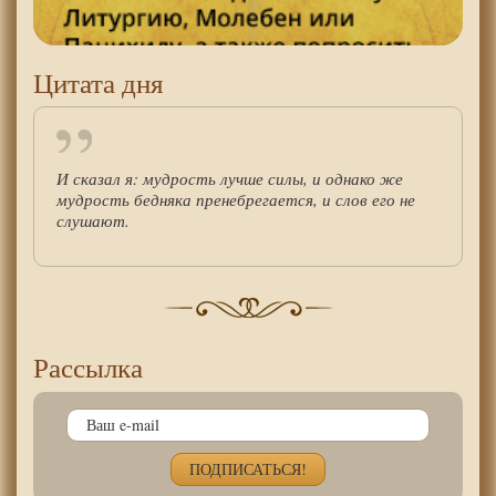
Цитата дня
И сказал я: мудрость лучше силы, и однако же
мудрость бедняка пренебрегается, и слов его не
слушают.
Рассылка