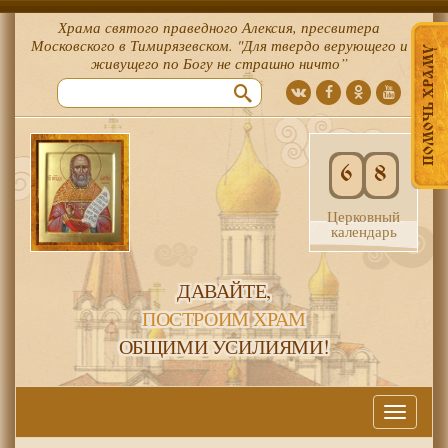
Храма святого праведного Алексия, пресвитера
Московского в Тимирязевском. "Для твердо верующего и
ПОМОЧЬ ХРАМУ
живущего по Богу не страшно ничто”
6
8
Церковный
календарь
ДАВАЙТЕ,
ПОСТРОИМ ХРАМ
ОБЩИМИ УСИЛИЯМИ!
Меню