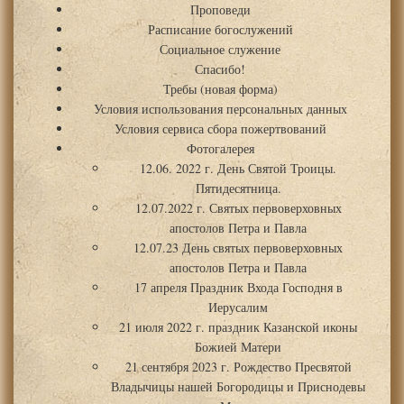
Проповеди
Расписание богослужений
Социальное служение
Спасибо!
Требы (новая форма)
Условия использования персональных данных
Условия сервиса сбора пожертвований
Фотогалерея
12.06. 2022 г. День Святой Троицы.
Пятидесятница.
12.07.2022 г. Святых первоверховных
апостолов Петра и Павла
12.07.23 День святых первоверховных
апостолов Петра и Павла
17 апреля Праздник Входа Господня в
Иерусалим
21 июля 2022 г. праздник Казанской иконы
Божией Матери
21 сентября 2023 г. Рождество Пресвятой
Владычицы нашей Богородицы и Приснодевы