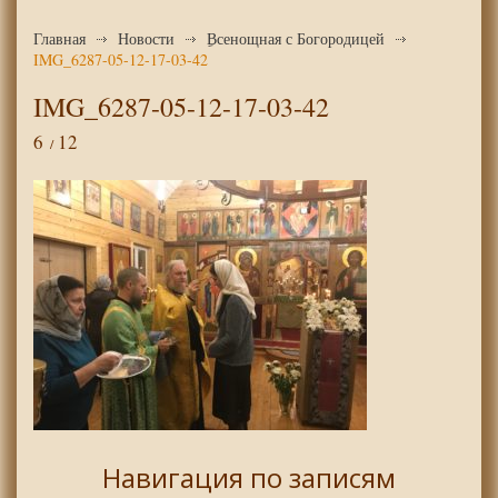
Главная
Новости
ِВсенощная с Богородицей
IMG_6287-05-12-17-03-42
IMG_6287-05-12-17-03-42
6
12
Навигация по записям