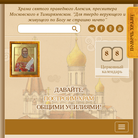
Храма святого праведного Алексия, пресвитера
Московского в Тимирязевском. "Для твердо верующего и
ПОМОЧЬ ХРАМУ
живущего по Богу не страшно ничто”
8
8
Церковный
календарь
ДАВАЙТЕ,
ПОСТРОИМ ХРАМ
ОБЩИМИ УСИЛИЯМИ!
Меню