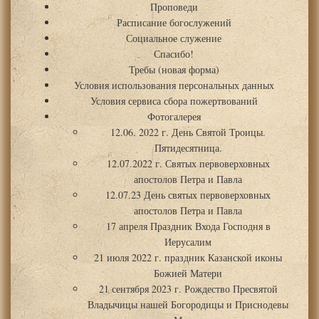
Проповеди
Расписание богослужений
Социальное служение
Спасибо!
Требы (новая форма)
Условия использования персональных данных
Условия сервиса сбора пожертвований
Фотогалерея
12.06. 2022 г. День Святой Троицы.
Пятидесятница.
12.07.2022 г. Святых первоверховных
апостолов Петра и Павла
12.07.23 День святых первоверховных
апостолов Петра и Павла
17 апреля Праздник Входа Господня в
Иерусалим
21 июля 2022 г. праздник Казанской иконы
Божией Матери
21 сентября 2023 г. Рождество Пресвятой
Владычицы нашей Богородицы и Приснодевы