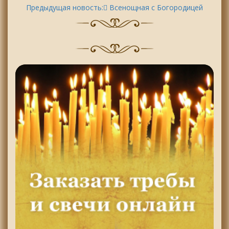
Предыдущая новость:
ِВсенощная с Богородицей