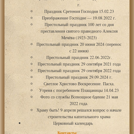
г.
Праздник Сретения Господня 15.02.23
Преображение Господне — 19.08.2022 г.
Престольный праздник 100 лет со дня
преставления святого праведного Алексия
Мечёва (1923-2023)
Престольный праздник 20 июня 2024 (перенос
с 22 июня)
Престольный праздник 22.06.2022г.
Престольный праздник 29 сентября 2021 года
Престольный праздник 29 сентября 2022 года
Престольный праздник 29.09.2024 г.
Светлое Христово Воскресение. Пасха.
Утреня с погребением Плащаницы 14.04.23
Фото со службы Всенощное бдение 21 мая
2022 года.
Храму быть! 9 апреля решался вопрос о начале
строительства капитального храма
Церковный календарь
Контакты