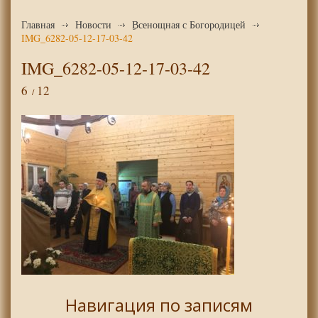
Главная
Новости
ِВсенощная с Богородицей
IMG_6282-05-12-17-03-42
IMG_6282-05-12-17-03-42
6
12
Навигация по записям