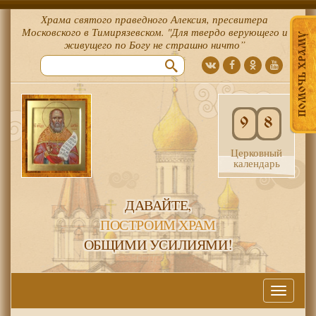
Храма святого праведного Алексия, пресвитера
Московского в Тимирязевском. "Для твердо верующего и
ПОМОЧЬ ХРАМУ
живущего по Богу не страшно ничто”
9
8
Церковный
календарь
ДАВАЙТЕ,
ПОСТРОИМ ХРАМ
ОБЩИМИ УСИЛИЯМИ!
Меню