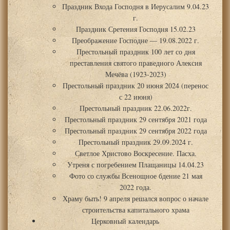
Праздник Входа Господня в Иерусалим 9.04.23
г.
Праздник Сретения Господня 15.02.23
Преображение Господне — 19.08.2022 г.
Престольный праздник 100 лет со дня
преставления святого праведного Алексия
Мечёва (1923-2023)
Престольный праздник 20 июня 2024 (перенос
с 22 июня)
Престольный праздник 22.06.2022г.
Престольный праздник 29 сентября 2021 года
Престольный праздник 29 сентября 2022 года
Престольный праздник 29.09.2024 г.
Светлое Христово Воскресение. Пасха.
Утреня с погребением Плащаницы 14.04.23
Фото со службы Всенощное бдение 21 мая
2022 года.
Храму быть! 9 апреля решался вопрос о начале
строительства капитального храма
Церковный календарь