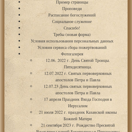
Пример страницы
Проповеди
Расписание богослужений
Социальное служение
Спасибо!
Требы (новая форма)
Условия использования персональных данных
Условия сервиса сбора пожертвований
Фотогалерея
12.06. 2022 г. День Святой Троицы.
Пятидесятница.
12.07.2022 г. Святых первоверховных
апостолов Петра и Павла
12.07.23 День святых первоверховных
апостолов Петра и Павла
17 апреля Праздник Входа Господня в
Иерусалим
21 июля 2022 г. праздник Казанской иконы
Божией Матери
21 сентября 2023 г. Рождество Пресвятой
Владычицы нашей Богородицы и Приснодевы