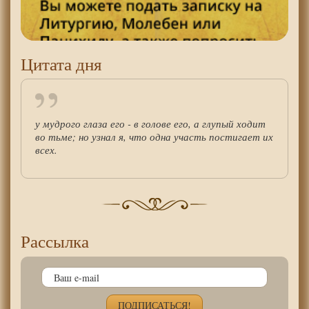
Цитата дня
у мудрого глаза его - в голове его, а глупый ходит
во тьме; но узнал я, что одна участь постигает их
всех.
Рассылка