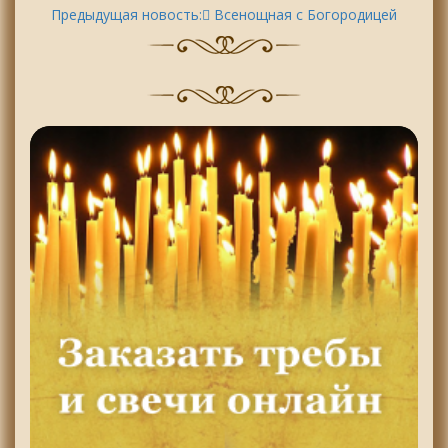
Предыдущая новость:
ِВсенощная с Богородицей