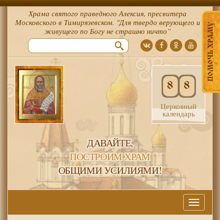
Храма святого праведного Алексия, пресвитера
Московского в Тимирязевском. "Для твердо верующего и
ПОМОЧЬ ХРАМУ
живущего по Богу не страшно ничто”
8
8
Церковный
календарь
ДАВАЙТЕ,
ПОСТРОИМ ХРАМ
ОБЩИМИ УСИЛИЯМИ!
Меню