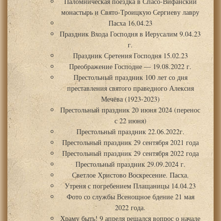
Паломническая поездка в Спасо-Вифанский
монастырь и Свято-Троицкую Сергиеву лавру
Пасха 16.04.23
Праздник Входа Господня в Иерусалим 9.04.23
г.
Праздник Сретения Господня 15.02.23
Преображение Господне — 19.08.2022 г.
Престольный праздник 100 лет со дня
преставления святого праведного Алексия
Мечёва (1923-2023)
Престольный праздник 20 июня 2024 (перенос
с 22 июня)
Престольный праздник 22.06.2022г.
Престольный праздник 29 сентября 2021 года
Престольный праздник 29 сентября 2022 года
Престольный праздник 29.09.2024 г.
Светлое Христово Воскресение. Пасха.
Утреня с погребением Плащаницы 14.04.23
Фото со службы Всенощное бдение 21 мая
2022 года.
Храму быть! 9 апреля решался вопрос о начале