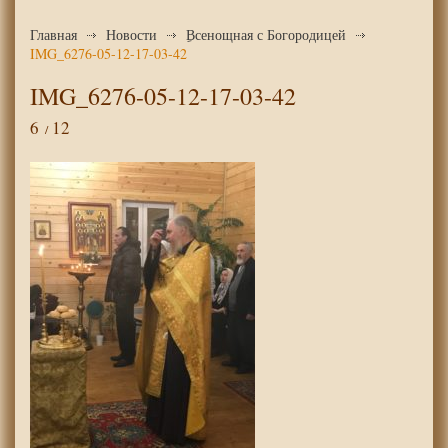
Главная
Новости
ِВсенощная с Богородицей
IMG_6276-05-12-17-03-42
IMG_6276-05-12-17-03-42
6
12