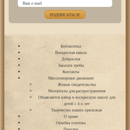
Библиотека
Воскресная школа
Доброслов
Заказать требы
Контакты
Миссионерское движение
Живые свидетельства
Материалы для распространения
Объявляется набор в воскресную школу для
детей с 4-х лет
Творчество наших прихожан
О храме
Ошибка платежа
Поездки