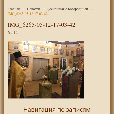
Главная
Новости
ِВсенощная с Богородицей
IMG_6265-05-12-17-03-42
IMG_6265-05-12-17-03-42
6
12
Навигация по записям