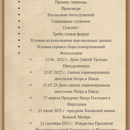
Пример страницы
Проповеди
Расписание богослужений
Социальное служение
Спасибо!
Требы (новая форма)
Условия использования персональных данных
Условия сервиса сбора пожертвований
Фотогалерея
12.06. 2022 г. День Святой Троицы.
Пятидесятница.
12.07.2022 г. Святых первоверховных
апостолов Петра и Павла
12.07.23 День святых первоверховных
апостолов Петра и Павла
17 апреля Праздник Входа Господня в
Иерусалим
21 июля 2022 г. праздник Казанской иконы
Божией Матери
21 сентября 2023 г. Рождество Пресвятой
Владычицы нашей Богородицы и Приснодевы