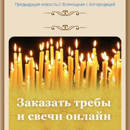
Предыдущая новость:
ِВсенощная с Богородицей