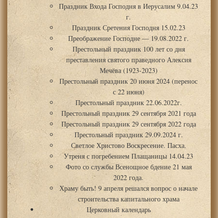
Праздник Входа Господня в Иерусалим 9.04.23
г.
Праздник Сретения Господня 15.02.23
Преображение Господне — 19.08.2022 г.
Престольный праздник 100 лет со дня
преставления святого праведного Алексия
Мечёва (1923-2023)
Престольный праздник 20 июня 2024 (перенос
с 22 июня)
Престольный праздник 22.06.2022г.
Престольный праздник 29 сентября 2021 года
Престольный праздник 29 сентября 2022 года
Престольный праздник 29.09.2024 г.
Светлое Христово Воскресение. Пасха.
Утреня с погребением Плащаницы 14.04.23
Фото со службы Всенощное бдение 21 мая
2022 года.
Храму быть! 9 апреля решался вопрос о начале
строительства капитального храма
Церковный календарь