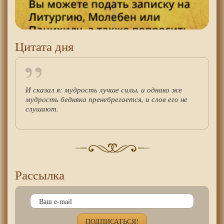
Цитата дня
И сказал я: мудрость лучше силы, и однако же
мудрость бедняка пренебрегается, и слов его не
слушают.
Рассылка