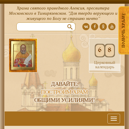
Храма святого праведного Алексия, пресвитера
Московского в Тимирязевском. "Для твердо верующего и
ПОМОЧЬ ХРАМУ
живущего по Богу не страшно ничто”
6
8
Церковный
календарь
ДАВАЙТЕ,
ПОСТРОИМ ХРАМ
ОБЩИМИ УСИЛИЯМИ!
Меню