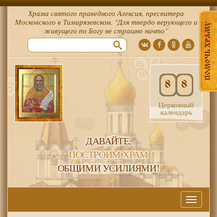
Храма святого праведного Алексия, пресвитера
Московского в Тимирязевском. "Для твердо верующего и
ПОМОЧЬ ХРАМУ
живущего по Богу не страшно ничто”
8
8
Церковный
календарь
ДАВАЙТЕ,
ПОСТРОИМ ХРАМ
ОБЩИМИ УСИЛИЯМИ!
Меню