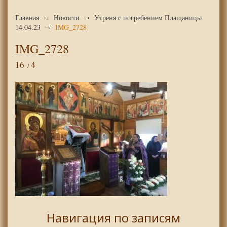
Главная
Новости
Утреня с погребением Плащаницы
14.04.23
IMG_2728
IMG_2728
16
4
Навигация по записям