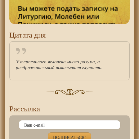
Цитата дня
У терпеливого человека много разума, а
раздражительный выказывает глупость.
Рассылка