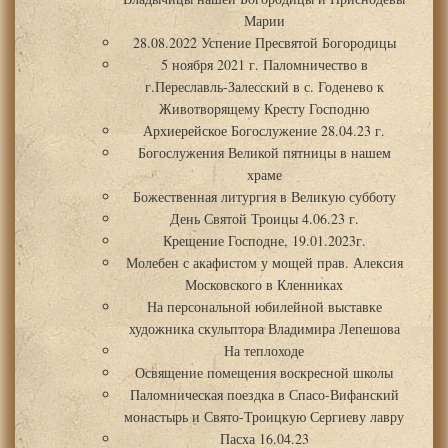
Марии
28.08.2022 Успение Пресвятой Богородицы
5 ноября 2021 г. Паломничество в
г.Переславль-Залесский в с. Годенево к
Животворящему Кресту Господню
Архиерейское Богослужение 28.04.23 г.
Богослужения Великой пятницы в нашем
храме
Божественная литургия в Великую субботу
День Святой Троицы 4.06.23 г.
Крещение Господне, 19.01.2023г.
Молебен с акафистом у мощей прав. Алексия
Московского в Кленниках
На персональной юбилейной выставке
художника скульптора Владимира Лепешова
На теплоходе
Освящение помещения воскресной школы
Паломническая поездка в Спасо-Вифанский
монастырь и Свято-Троицкую Сергиеву лавру
Пасха 16.04.23