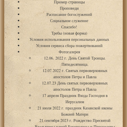
Пример страницы
Проповеди
Расписание богослужений
Социальное служение
Спасибо!
Требы (новая форма)
Условия использования персональных данных
Условия сервиса сбора пожертвований
Фотогалерея
12.06. 2022 г. День Святой Троицы.
Пятидесятница.
12.07.2022 г. Святых первоверховных
апостолов Петра и Павла
12.07.23 День святых первоверховных
апостолов Петра и Павла
17 апреля Праздник Входа Господня в
Иерусалим
21 июля 2022 г. праздник Казанской иконы
Божией Матери
21 сентября 2023 г. Рождество Пресвятой
Владычицы нашей Богородицы и Приснодевы