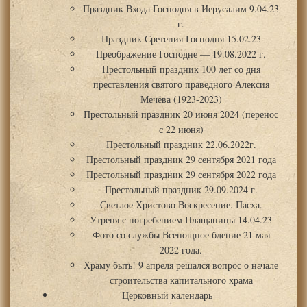
Праздник Входа Господня в Иерусалим 9.04.23
г.
Праздник Сретения Господня 15.02.23
Преображение Господне — 19.08.2022 г.
Престольный праздник 100 лет со дня
преставления святого праведного Алексия
Мечёва (1923-2023)
Престольный праздник 20 июня 2024 (перенос
с 22 июня)
Престольный праздник 22.06.2022г.
Престольный праздник 29 сентября 2021 года
Престольный праздник 29 сентября 2022 года
Престольный праздник 29.09.2024 г.
Светлое Христово Воскресение. Пасха.
Утреня с погребением Плащаницы 14.04.23
Фото со службы Всенощное бдение 21 мая
2022 года.
Храму быть! 9 апреля решался вопрос о начале
строительства капитального храма
Церковный календарь