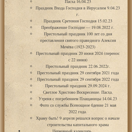
Пасха 16.04.23
Праздник Входа Господня в Иерусалим 9.04.23
г.
Праздник Сретения Господня 15.02.23
Преображение Господне — 19.08.2022 г.
Престольный праздник 100 лет со дня
преставления святого праведного Алексия
Мечёва (1923-2023)
Престольный праздник 20 июня 2024 (перенос
с 22 июня)
Престольный праздник 22.06.2022г.
Престольный праздник 29 сентября 2021 года
Престольный праздник 29 сентября 2022 года
Престольный праздник 29.09.2024 г.
Светлое Христово Воскресение. Пасха.
Утреня с погребением Плащаницы 14.04.23
Фото со службы Всенощное бдение 21 мая
2022 года.
Храму быть! 9 апреля решался вопрос о начале
строительства капитального храма
Церковный календарь