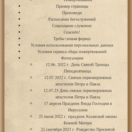
Пример страницы
Проповеди
Расписание богослужений
Социальное служение
Спасибо!
Требы (новая форма)
Условия использования персональных данных
Условия сервиса сбора пожертвований
Фотогалерея
12.06. 2022 г. День Святой Троицы.
Пятидесятница.
12.07.2022 г. Святых первоверховных
апостолов Петра и Павла
12.07.23 День святых первоверховных
апостолов Петра и Павла
17 апреля Праздник Входа Господня в
Иерусалим
21 июля 2022 г. праздник Казанской иконы
Божией Матери
21 сентября 2023 г. Рождество Пресвятой