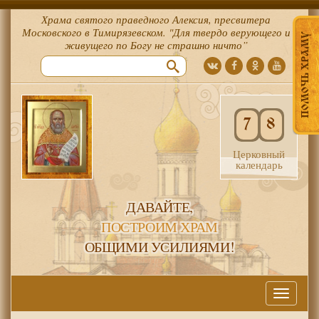
Храма святого праведного Алексия, пресвитера
Московского в Тимирязевском. "Для твердо верующего и
ПОМОЧЬ ХРАМУ
живущего по Богу не страшно ничто”
7
8
Церковный
календарь
ДАВАЙТЕ,
ПОСТРОИМ ХРАМ
ОБЩИМИ УСИЛИЯМИ!
Меню