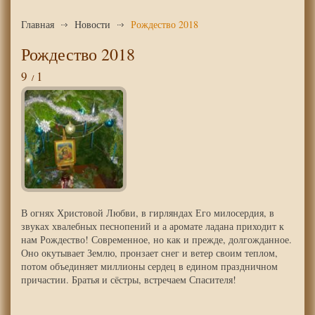
Главная
Новости
Рождество 2018
Рождество 2018
9
1
В огнях Христовой Любви, в гирляндах Его милосердия, в
звуках хвалебных песнопений и а аромате ладана приходит к
нам Рождество! Современное, но как и прежде, долгожданное.
Оно окутывает Землю, пронзает снег и ветер своим теплом,
потом объединяет миллионы сердец в едином праздничном
причастии. Братья и сёстры, встречаем Спасителя!