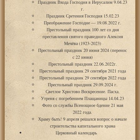
Праздник Входа Господня в Иерусалим 9.04.23
г.
Праздник Сретения Господня 15.02.23
Преображение Господне — 19.08.2022 г.
Престольный праздник 100 лет со дня
преставления святого праведного Алексия
Мечёва (1923-2023)
Престольный праздник 20 июня 2024 (перенос
с 22 июня)
Престольный праздник 22.06.2022г.
Престольный праздник 29 сентября 2021 года
Престольный праздник 29 сентября 2022 года
Престольный праздник 29.09.2024 г.
Светлое Христово Воскресение. Пасха.
Утреня с погребением Плащаницы 14.04.23
Фото со службы Всенощное бдение 21 мая
2022 года.
Храму быть! 9 апреля решался вопрос о начале
строительства капитального храма
Церковный календарь