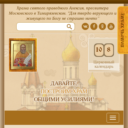
Храма святого праведного Алексия, пресвитера
Московского в Тимирязевском. "Для твердо верующего и
ПОМОЧЬ ХРАМУ
живущего по Богу не страшно ничто”
10
8
Церковный
календарь
ДАВАЙТЕ,
ПОСТРОИМ ХРАМ
ОБЩИМИ УСИЛИЯМИ!
Меню