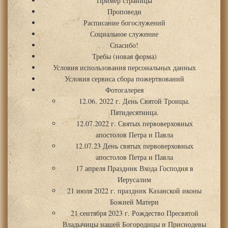
Пример страницы
Проповеди
Расписание богослужений
Социальное служение
Спасибо!
Требы (новая форма)
Условия использования персональных данных
Условия сервиса сбора пожертвований
Фотогалерея
12.06. 2022 г. День Святой Троицы.
Пятидесятница.
12.07.2022 г. Святых первоверховных
апостолов Петра и Павла
12.07.23 День святых первоверховных
апостолов Петра и Павла
17 апреля Праздник Входа Господня в
Иерусалим
21 июля 2022 г. праздник Казанской иконы
Божией Матери
21 сентября 2023 г. Рождество Пресвятой
Владычицы нашей Богородицы и Приснодевы