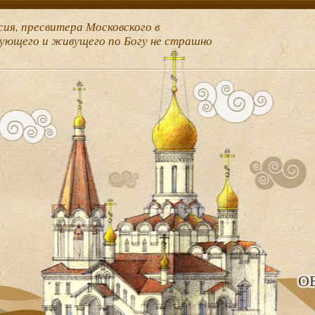
сия, пресвитера Московского в
рующего и живущего по Богу не страшно
О