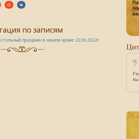
гация по записям
стольный праздник в нашем храме 22.06.2022г.
Цит
Гл
бы