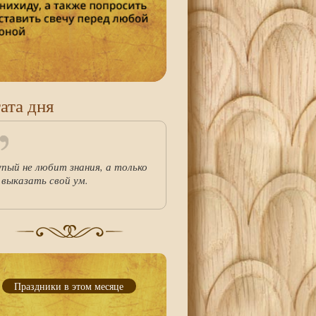
ата дня
упый не любит знания, а только
 выказать свой ум.
Праздники в этом месяце