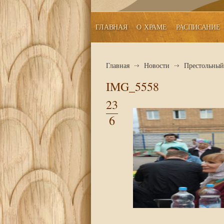
ГЛАВНАЯ
О ХРАМЕ
РАСПИСАНИЕ
Главная
Новости
Престольный 
IMG_5558
23
6