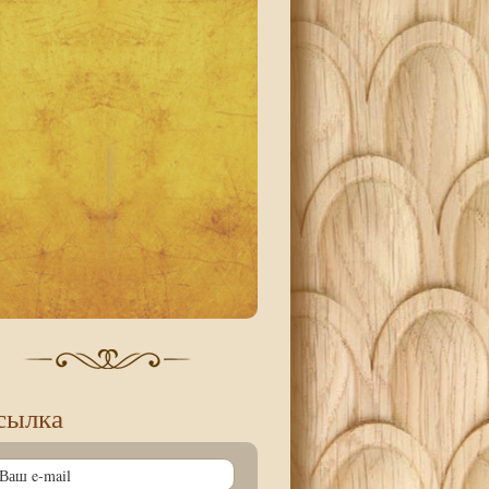
сылка