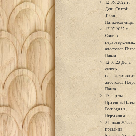
12.06. 2022 г.
День Святой
Троицы.
Пятидесятница.
12.07.2022 г.
Святых
первоверховных
апостолов Петра
Павла
12.07.23 День
святых
первоверховных
апостолов Петра
Павла
17 апреля
Праздник Входа
Господня в
Иерусалим
21 июля 2022 г.
праздник
Казанской икон