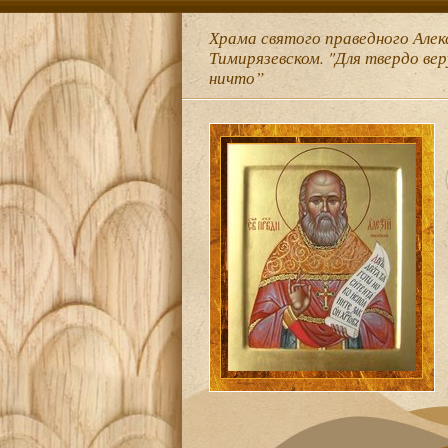
Храма святого праведного Алек
Тимирязевском. "Для твердо ве
ничто”