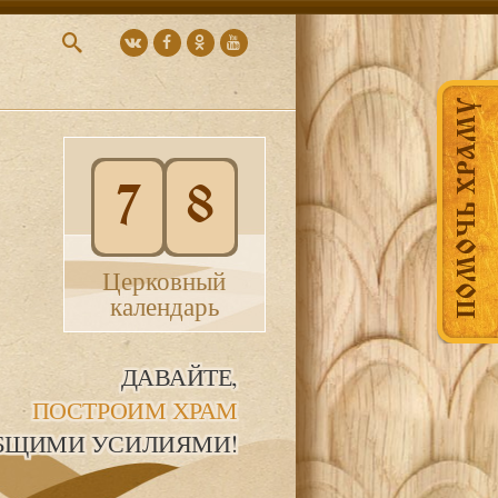
ПОМОЧЬ ХРАМУ
7
8
Церковный
календарь
ДАВАЙТЕ,
ПОСТРОИМ ХРАМ
БЩИМИ УСИЛИЯМИ!