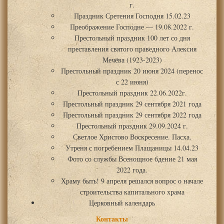
г.
Праздник Сретения Господня 15.02.23
Преображение Господне — 19.08.2022 г.
Престольный праздник 100 лет со дня
преставления святого праведного Алексия
Мечёва (1923-2023)
Престольный праздник 20 июня 2024 (перенос
с 22 июня)
Престольный праздник 22.06.2022г.
Престольный праздник 29 сентября 2021 года
Престольный праздник 29 сентября 2022 года
Престольный праздник 29.09.2024 г.
Светлое Христово Воскресение. Пасха.
Утреня с погребением Плащаницы 14.04.23
Фото со службы Всенощное бдение 21 мая
2022 года.
Храму быть! 9 апреля решался вопрос о начале
строительства капитального храма
Церковный календарь
Контакты