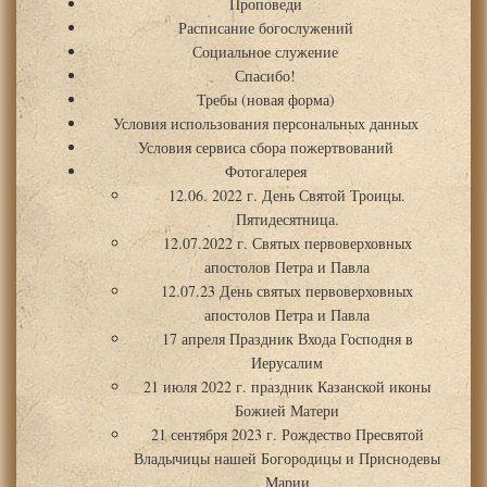
Проповеди
Расписание богослужений
Социальное служение
Спасибо!
Требы (новая форма)
Условия использования персональных данных
Условия сервиса сбора пожертвований
Фотогалерея
12.06. 2022 г. День Святой Троицы.
Пятидесятница.
12.07.2022 г. Святых первоверховных
апостолов Петра и Павла
12.07.23 День святых первоверховных
апостолов Петра и Павла
17 апреля Праздник Входа Господня в
Иерусалим
21 июля 2022 г. праздник Казанской иконы
Божией Матери
21 сентября 2023 г. Рождество Пресвятой
Владычицы нашей Богородицы и Приснодевы
Марии