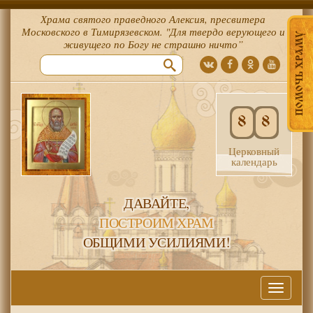
Храма святого праведного Алексия, пресвитера
Московского в Тимирязевском. "Для твердо верующего и
ПОМОЧЬ ХРАМУ
живущего по Богу не страшно ничто”
8
8
Церковный
календарь
ДАВАЙТЕ,
ПОСТРОИМ ХРАМ
ОБЩИМИ УСИЛИЯМИ!
Меню