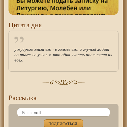
Цитата дня
у мудрого глаза его - в голове его, а глупый ходит
во тьме; но узнал я, что одна участь постигает их
всех.
Рассылка