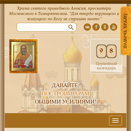
Храма святого праведного Алексия, пресвитера
Московского в Тимирязевском. "Для твердо верующего и
ПОМОЧЬ ХРАМУ
живущего по Богу не страшно ничто”
9
8
Церковный
календарь
ДАВАЙТЕ,
ПОСТРОИМ ХРАМ
ОБЩИМИ УСИЛИЯМИ!
Меню