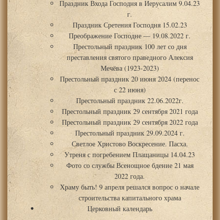
Праздник Входа Господня в Иерусалим 9.04.23
г.
Праздник Сретения Господня 15.02.23
Преображение Господне — 19.08.2022 г.
Престольный праздник 100 лет со дня
преставления святого праведного Алексия
Мечёва (1923-2023)
Престольный праздник 20 июня 2024 (перенос
с 22 июня)
Престольный праздник 22.06.2022г.
Престольный праздник 29 сентября 2021 года
Престольный праздник 29 сентября 2022 года
Престольный праздник 29.09.2024 г.
Светлое Христово Воскресение. Пасха.
Утреня с погребением Плащаницы 14.04.23
Фото со службы Всенощное бдение 21 мая
2022 года.
Храму быть! 9 апреля решался вопрос о начале
строительства капитального храма
Церковный календарь