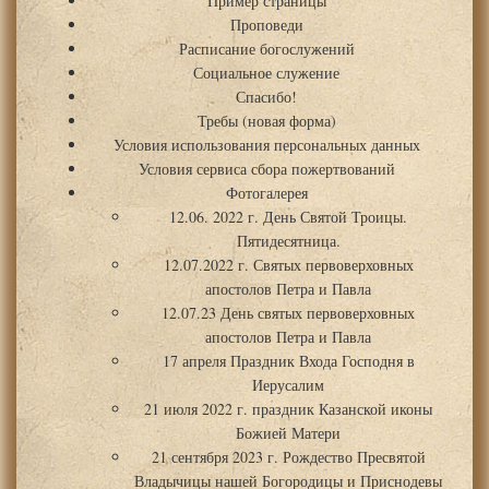
Пример страницы
Проповеди
Расписание богослужений
Социальное служение
Спасибо!
Требы (новая форма)
Условия использования персональных данных
Условия сервиса сбора пожертвований
Фотогалерея
12.06. 2022 г. День Святой Троицы.
Пятидесятница.
12.07.2022 г. Святых первоверховных
апостолов Петра и Павла
12.07.23 День святых первоверховных
апостолов Петра и Павла
17 апреля Праздник Входа Господня в
Иерусалим
21 июля 2022 г. праздник Казанской иконы
Божией Матери
21 сентября 2023 г. Рождество Пресвятой
Владычицы нашей Богородицы и Приснодевы