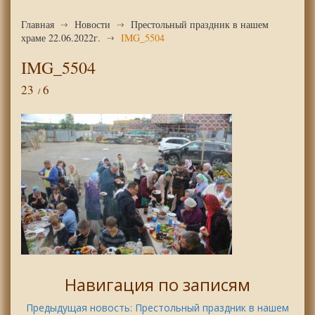
Главная
Новости
Престольный праздник в нашем
храме 22.06.2022г.
IMG_5504
IMG_5504
23
6
Навигация по записям
Предыдущая новость:
Престольный праздник в нашем