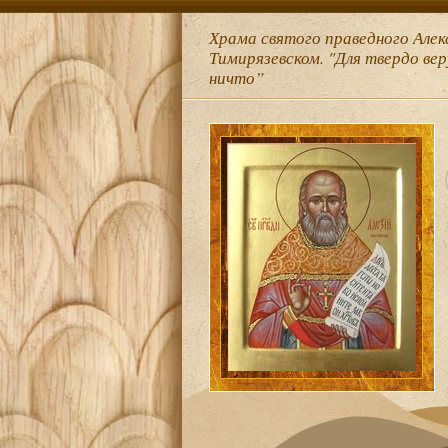
Храма святого праведного Алек
Тимирязевском. "Для твердо ве
ничто”