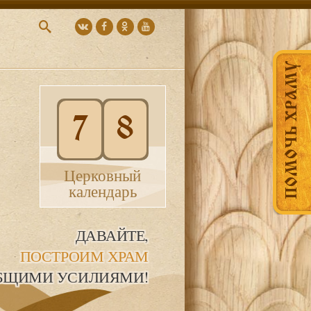
ПОМОЧЬ ХРАМУ
7
8
Церковный
календарь
ДАВАЙТЕ,
ПОСТРОИМ ХРАМ
БЩИМИ УСИЛИЯМИ!