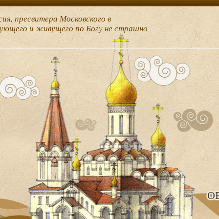
сия, пресвитера Московского в
рующего и живущего по Богу не страшно
О