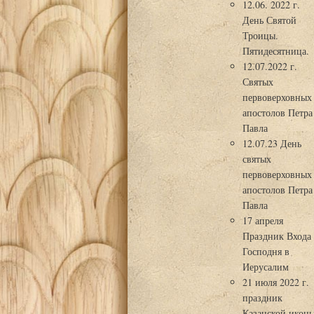
12.06. 2022 г.
День Святой
Троицы.
Пятидесятница.
12.07.2022 г.
Святых
первоверховных
апостолов Петра
Павла
12.07.23 День
святых
первоверховных
апостолов Петра
Павла
17 апреля
Праздник Входа
Господня в
Иерусалим
21 июля 2022 г.
праздник
Казанской икон