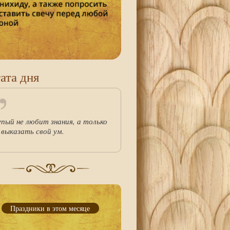
ата дня
упый не любит знания, а только
 выказать свой ум.
Праздники в этом месяце