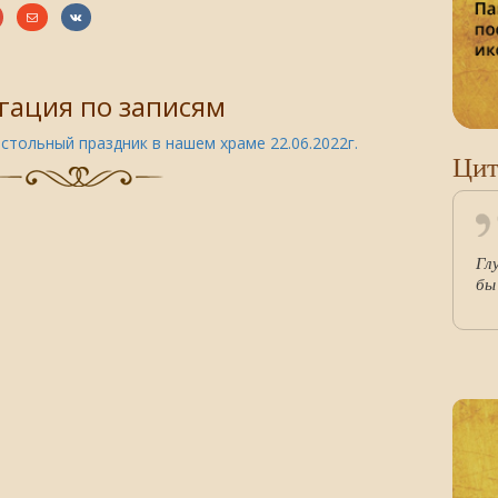
гация по записям
стольный праздник в нашем храме 22.06.2022г.
Цит
Гл
бы