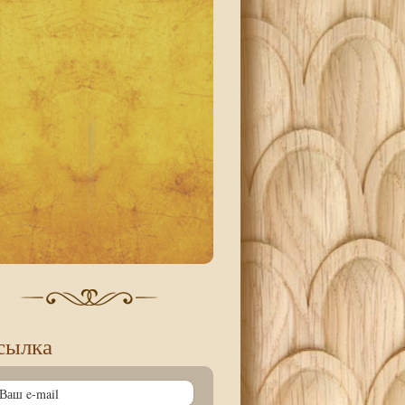
сылка